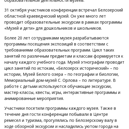
образовательной деятельности музеев.
31 октября участников конференции встречал Белозерский
областной краеведческий музей. Он уже много лет
проводит образовательные экскурсии в рамках программы
«Музей и дети» для дошкольников и школьников.
Более 20 лет сотрудниками музея разрабатываются
программы посещения экспозиций в соответствии с
требованиями образовательных программ. Цикл таких
занятий по различным предметам и классам формируется к
началу каждого учебного года. Музей этнографии проводит
цикл занятий по истокам, «Белозерск исторический» – по
истории, Музей Белого озера – по географии и биологии,
Мемориальный дом-музей С. Орлова – по литературе. В
работе с детьми используются обучающие экскурсии,
мастер-классы, квесты, игры, интерактивные программы и
анимированные мероприятия.
Участники посетили программы каждого музея. Также в
течение дня гости конференции побывали в Центре
ремесел и туризма, прогулялись по Белозерскому валу в
ходе обзорной экскурсии и насладились уютом города на