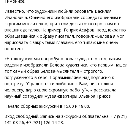
Тимонихе.
Известно, что художники любили рисовать Василия
Ивановича. Обычно его изображали сосредоточенным и
строгим мыслителем, при этом достаточно простым во
внешних деталях. Например, Генрих Асафов, неоднократно
обращавшийся к образу писателя, говорил: «Белова я мог
нарисовать с закрытыми глазами, его типаж мне очень
понятен».
«На экскурсии мы попробуем порассуждать о том, каким
видели и изображали Белова художники, кто первым нашел
тот самый образ Белова-мыслителя – строгого,
погруженного в себя. Поразмышляем над подписью к
портрету: “С радостью и любовью к Вам, писателю и
человеку, дарю свою скромную работу”», – рассказала
научный сотрудник музея-квартиры Эльвира Трикоз.
Начало сборных экскурсий в 15.00 и 18.00.
Вход свободный. Запись на экскурсии обязательна: +7 (921)
142-08-56; +7 (921) 126-14-23.