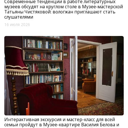
Современные тенденции в работе литературных
музеев обсудят на круглом столе в Музее‑мастерской
Татьяны Чистяковой: вологжан приглашают стать
слушателями
16 июля 2026
Интерактивная экскурсия и мастер-класс для всей
семьи пройдут в Музее-квартире Василия Белова и