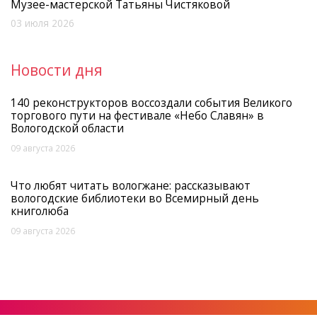
Музее-мастерской Татьяны Чистяковой
03 июля 2026
Новости дня
140 реконструкторов воссоздали события Великого
торгового пути на фестивале «Небо Славян» в
Вологодской области
09 августа 2026
Что любят читать вологжане: рассказывают
вологодские библиотеки во Всемирный день
книголюба
09 августа 2026