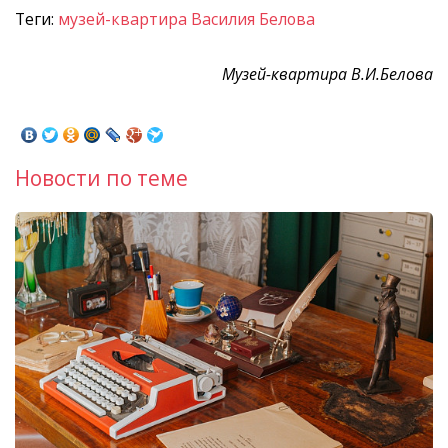
Теги:
музей-квартира Василия Белова
Музей-квартира В.И.Белова
Новости по теме