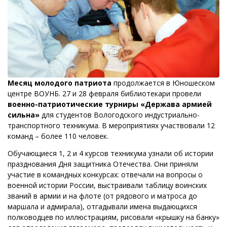
Месяц молодого патриота
продолжается в Юношеском
центре ВОУНБ. 27 и 28 февраля библиотекари провели
военно-патриотические турниры «Держава армией
сильна»
для студентов Вологодского индустриально-
транспортного техникума. В мероприятиях участвовали 12
команд – более 110 человек.
Обучающиеся 1, 2 и 4 курсов техникума узнали об истории
празднования Дня защитника Отечества. Они приняли
участие в командных конкурсах: отвечали на вопросы о
военной истории России, выстраивали таблицу воинских
званий в армии и на флоте (от рядового и матроса до
маршала и адмирала), отгадывали имена выдающихся
полководцев по иллюстрациям, рисовали «крышку на банку»