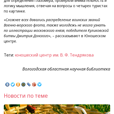
для определения глазомера, проверяли внимательность и
логику мышления, отвечая на вопросы о четырех туристах
по картинке.
«
Сложнее всех давались распределение воинских званий
Военно-морского флота, также молодежь не могла узнать
по иллюстрации московского князя, победителя Куликовской
битвы Дмитрия Донского
», – рассказывают в Юношеском
центре.
Теги:
юношеский центр им. В. Ф. Тендрякова
Вологодская областная научная библиотека
Новости по теме