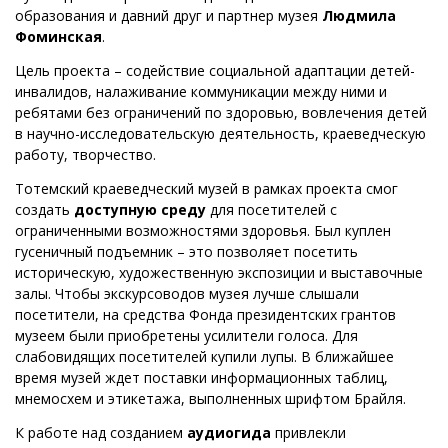
образования и давний друг и партнер музея
Людмила
Фоминская
.
Цель проекта – содействие социальной адаптации детей-
инвалидов, налаживание коммуникации между ними и
ребятами без ограничений по здоровью, вовлечения детей
в научно-исследовательскую деятельность, краеведческую
работу, творчество.
Тотемский краеведческий музей в рамках проекта смог
создать
доступную среду
для посетителей с
ограниченными возможностями здоровья. Был куплен
гусеничный подъемник – это позволяет посетить
историческую, художественную экспозиции и выставочные
залы. Чтобы экскурсоводов музея лучше слышали
посетители, на средства Фонда президентских грантов
музеем были приобретены усилители голоса. Для
слабовидящих посетителей купили лупы. В ближайшее
время музей ждет поставки информационных таблиц,
мнемосхем и этикетажа, выполненных шрифтом Брайля.
К работе над созданием
аудиогида
привлекли