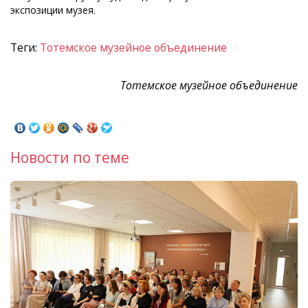
экспозиции музея.
Теги:
Тотемское музейное объединение
Тотемское музейное объединение
Новости по теме