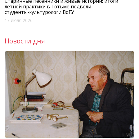
Старинные песенники и живые истории: итоги
летней практики в Тотьме подвели
студенты‑культурологи ВоГУ
17 июля 2026
Новости дня