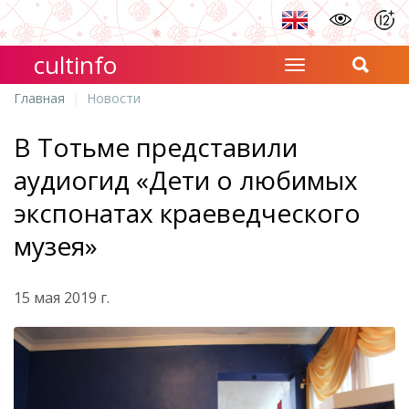
cultinfo
Главная
Новости
В Тотьме представили
аудиогид «Дети о любимых
экспонатах краеведческого
музея»
15 мая 2019 г.