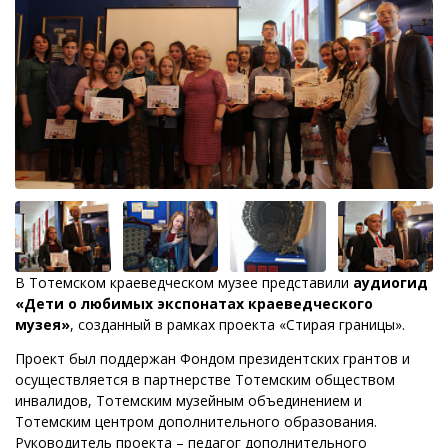
В Тотемском краеведческом музее представили
аудиогид
«Дети о любимых экспонатах краеведческого
музея»
, созданный в рамках проекта «Стирая границы».
Проект был поддержан Фондом президентских грантов и
осуществляется в партнерстве Тотемским обществом
инвалидов, Тотемским музейным объединением и
Тотемским центром дополнительного образования.
Руководитель проекта – педагог дополнительного