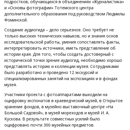
подростков, обучающихся в объединениях «Журналистика»
и «Основы фотографии» Тотемского центра
дополнительного образования под руководством Людмилы
Фоминской.
Создание аудиогида – дело серьезное. Оно требует не
только высоких технических навыков, но и знания основ
исследовательской работы, умения сопоставлять факты,
интерпретировать источники, иметь представление об
истории края. Для того, чтобы создать достоверный с
исторической точки зрения аудиогид, необходимо хорошо
представлять историю и коллекции музея. Сотрудниками
было разработано и проведено 12 экскурсий и
специализированных занятий на экспозициях и в фондах
музея.
Участники проекта с фотоаппаратами выходили на
оцифровку экспонатов в краеведческий музей, в Открытое
хранение фондов, в музейно-выставочный центре «На
Большой Садовой», в музей мореходов и музей И. А.
Кускова. В результате совместных усилий было
оцифровано почти 300 музейных предметов.