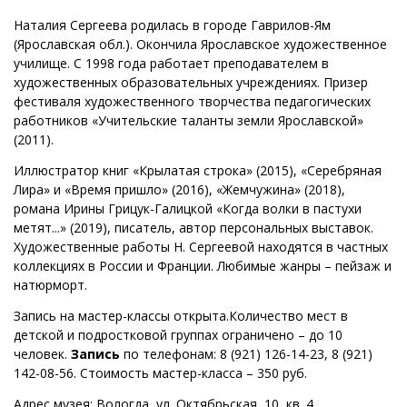
Наталия Сергеева родилась в городе Гаврилов-Ям
(Ярославская обл.). Окончила Ярославское художественное
училище. С 1998 года работает преподавателем в
художественных образовательных учреждениях. Призер
фестиваля художественного творчества педагогических
работников «Учительские таланты земли Ярославской»
(2011).
Иллюстратор книг «Крылатая строка» (2015), «Серебряная
Лира» и «Время пришло» (2016), «Жемчужина» (2018),
романа Ирины Грицук-Галицкой «Когда волки в пастухи
метят...» (2019), писатель, автор персональных выставок.
Художественные работы Н. Сергеевой находятся в частных
коллекциях в России и Франции. Любимые жанры – пейзаж и
натюрморт.
Запись на мастер-классы открыта.Количество мест в
детской и подростковой группах ограничено – до 10
человек.
Запись
по телефонам: 8 (921) 126-14-23, 8 (921)
142-08-56. Стоимость мастер-класса – 350 руб.
Адрес музея: Вологда, ул. Октябрьская, 10, кв. 4.