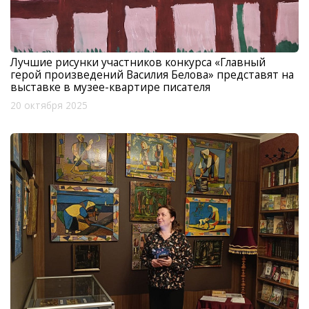
Лучшие рисунки участников конкурса «Главный
герой произведений Василия Белова» представят на
выставке в музее-квартире писателя
20 октября 2025