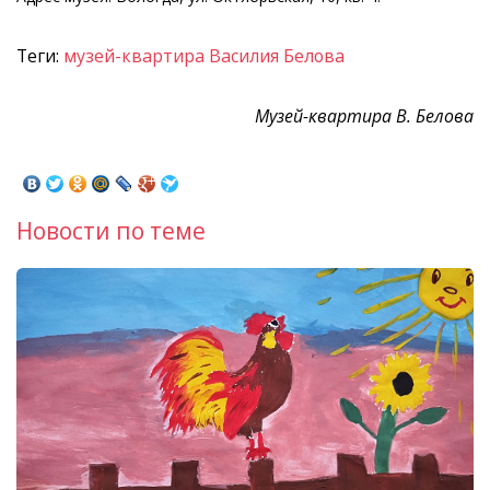
Теги:
музей-квартира Василия Белова
Музей-квартира В. Белова
Новости по теме