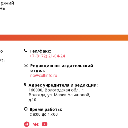
зрячий
ень
по
Тел/факс:
+7 (8172) 21-04-24
2 г.
Редакционно-издательский
отдел:
rio@cultinfo.ru
Адрес учредителя и редакции:
160000, Вологодская обл., г.
Вологда, ул. Марии Ульяновой,
д.10
Время работы:
с 8:00 до 17:00