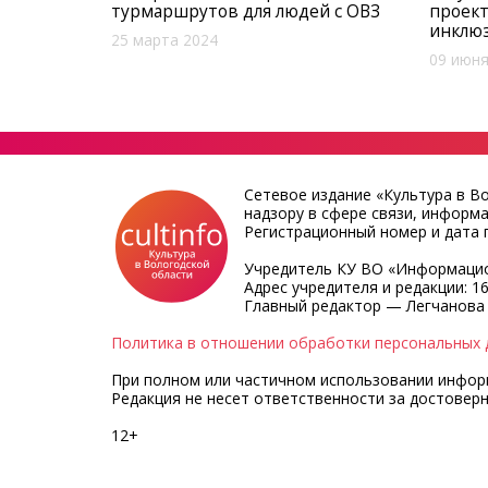
турмаршрутов для людей с ОВЗ
проект
инклюз
25 марта 2024
09 июня
Сетевое издание «Культура в В
надзору в сфере связи, информ
Регистрационный номер и дата п
Учредитель КУ ВО «Информацио
Адрес учредителя и редакции: 16
Главный редактор — Легчанова
Политика в отношении обработки персональных 
При полном или частичном использовании информа
Редакция не несет ответственности за достовер
12+