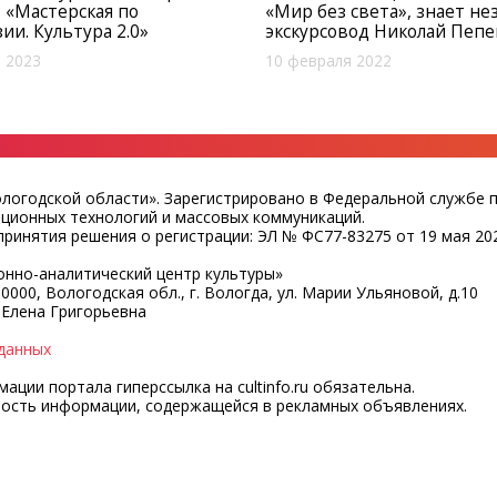
 «Мастерская по
«Мир без света», знает не
ии. Культура 2.0»
экскурсовод Николай Пеп
 2023
10 февраля 2022
ологодской области». Зарегистрировано в Федеральной службе 
ационных технологий и массовых коммуникаций.
ринятия решения о регистрации: ЭЛ № ФС77-83275 от 19 мая 202
нно-аналитический центр культуры»
0000, Вологодская обл., г. Вологда, ул. Марии Ульяновой, д.10
 Елена Григорьевна
данных
ции портала гиперссылка на cultinfo.ru обязательна.
ность информации, содержащейся в рекламных объявлениях.