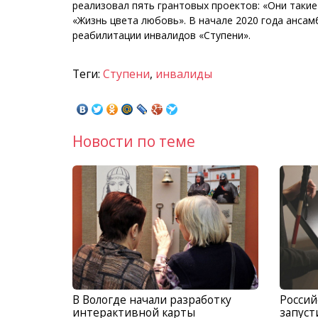
реализовал пять грантовых проектов: «Они такие
«Жизнь цвета любовь». В начале 2020 года анса
реабилитации инвалидов «Ступени».
Теги:
Ступени
,
инвалиды
Новости по теме
В Вологде начали разработку
Россий
интерактивной карты
запуст