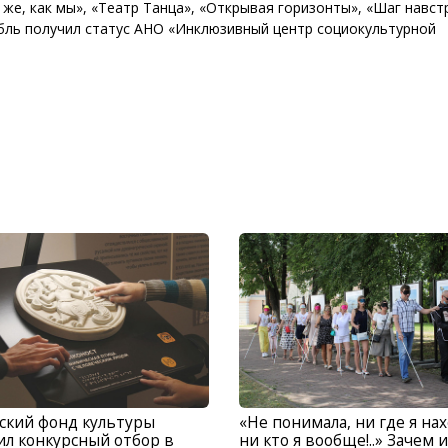
 же, как мы», «Театр Танца», «Открывая горизонты», «Шаг навст
мбль получил статус АНО «Инклюзивный центр социокультурной
ский фонд культуры
«Не понимала, ни где я нах
ил конкурсный отбор в
ни кто я вообще!..» Зачем 