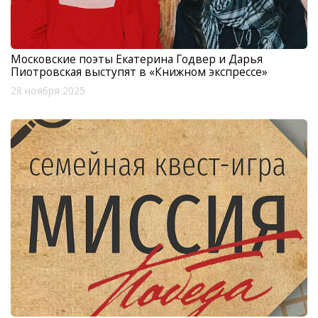
Московские поэты Екатерина Годвер и Дарья
Пиотровская выступят в «Книжном экспрессе»
28 ноября 2025