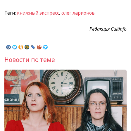
Теги:
книжный экспресс
,
олег ларионов
Редакция Cultinfo
Новости по теме