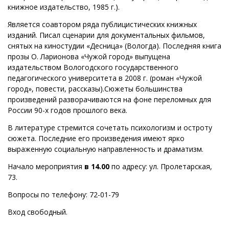
книжное издательство, 1985 г.).
Является соавтором ряда публицистических книжных
изданий. Писал сценарии для документальных фильмов,
снятых на киностудии «Десница» (Вологда). Последняя книга
прозы О. Ларионова «Чужой город» выпущена
издательством Вологодского государственного
педагогического университета в 2008 г. (роман «Чужой
город», повести, рассказы).Сюжеты большинства
произведений разворачиваются на фоне переломных для
России 90-х годов прошлого века.
В литературе стремится сочетать психологизм и остроту
сюжета. Последние его произведения имеют ярко
выраженную социальную направленность и драматизм.
Начало мероприятия
в 14.00
по адресу: ул. Пролетарская,
73.
Вопросы по телефону: 72-01-79
Вход свободный.