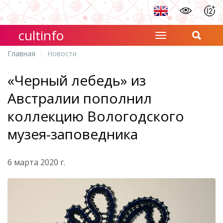
cultinfo
Главная
Новости
«Черный лебедь» из
Австралии пополнил
коллекцию Вологодского
музея-заповедника
6 марта 2020 г.