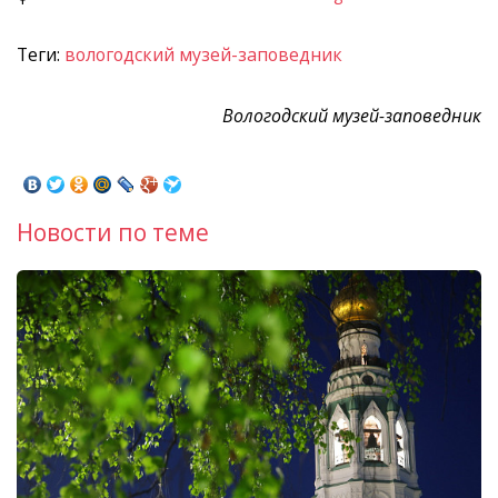
Теги:
вологодский музей-заповедник
Вологодский музей-заповедник
Новости по теме