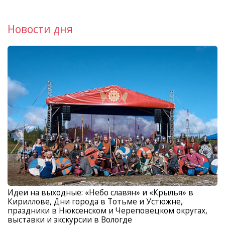
Новости дня
Идеи на выходные: «Небо славян» и «Крылья» в
Кириллове, Дни города в Тотьме и Устюжне,
праздники в Нюксенском и Череповецком округах,
выставки и экскурсии в Вологде