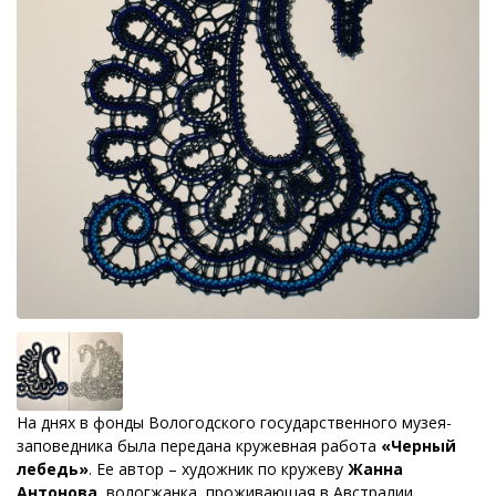
На днях в фонды Вологодского государственного музея-
заповедника была передана кружевная работа
«Черный
лебедь»
. Ее автор – художник по кружеву
Жанна
Антонова
, вологжанка, проживающая в Австралии.