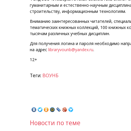
гуманитарным и естественно-научным дисциплина
строительству, информационным технологиям.
Вниманию заинтересованных читателей, специали
тематических книжных коллекций, 100 книжных ко
тысячам различных учебных дисциплин.
Для получения логина и пароля необходимо нап
на адрес
libraryvounb@yandex.ru
.
12+
Теги:
ВОУНБ
Новости по теме