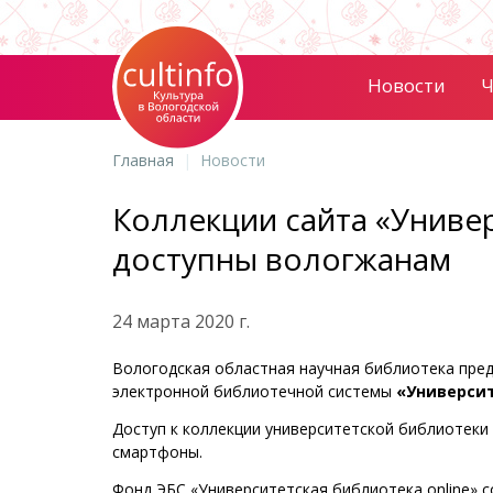
Новости
Ч
Главная
Новости
Коллекции сайта «Универ
доступны вологжанам
24 марта 2020 г.
Вологодская областная научная библиотека пре
электронной библиотечной системы
«Университ
Доступ к коллекции университетской библиотек
смартфоны.
Фонд ЭБС «Университетская библиотека online» 