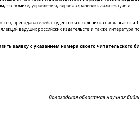
м, экономике, управлению, здравоохранению, архитектуре и
стов, преподавателей, студентов и школьников предлагаются 1
ллекций ведущих российских издательств и также литература п
равить
заявку с указанием номера своего читательского б
Вологодская областная научная биб