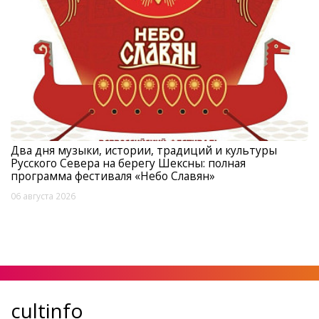
Два дня музыки, истории, традиций и культуры
Русского Севера на берегу Шексны: полная
программа фестиваля «Небо Славян»
06 августа 2026
cultinfo