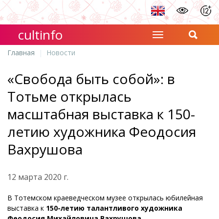
cultinfo
Главная
Новости
«Свобода быть собой»: в
Тотьме открылась
масштабная выставка к 150-
летию художника Феодосия
Вахрушова
12 марта 2020 г.
В Тотемском краеведческом музее открылась юбилейная
выставка к
150-летию талантливого художника
Феодосия Михайловича Вахрушова
.