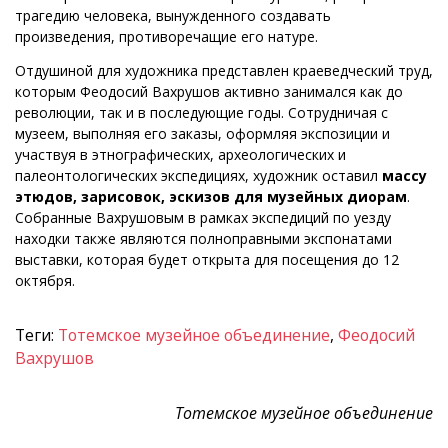
трагедию человека, вынужденного создавать
произведения, противоречащие его натуре.
Отдушиной для художника представлен краеведческий труд,
которым Феодосий Вахрушов активно занимался как до
революции, так и в последующие годы. Сотрудничая с
музеем, выполняя его заказы, оформляя экспозиции и
участвуя в этнографических, археологических и
палеонтологических экспедициях, художник оставил
массу
этюдов, зарисовок, эскизов для музейных диорам
.
Собранные Вахрушовым в рамках экспедиций по уезду
находки также являются полноправными экспонатами
выставки, которая будет открыта для посещения до 12
октября.
Теги:
Тотемское музейное объединение
,
Феодосий
Вахрушов
Тотемское музейное объединение