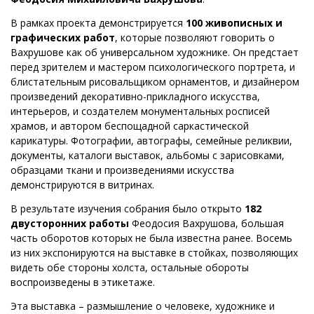
В рамках проекта демонстрируется
100 живописных и
графических работ
, которые позволяют говорить о
Вахрушове как об универсальном художнике. Он предстает
перед зрителем и мастером психологического портрета, и
блистательным рисовальщиком орнаментов, и дизайнером
произведений декоративно-прикладного искусства,
интерьеров, и создателем монументальных росписей
храмов, и автором беспощадной саркастической
карикатуры. Фотографии, автографы, семейные реликвии,
документы, каталоги выставок, альбомы с зарисовками,
образцами ткани и произведениями искусства
демонстрируются в витринах.
В результате изучения собрания было открыто
182
двусторонних работы
Феодосия Вахрушова, большая
часть оборотов которых не была известна ранее. Восемь
из них экспонируются на выставке в стойках, позволяющих
видеть обе стороны холста, остальные обороты
воспроизведены в этикетаже.
Эта выставка – размышление о человеке, художнике и