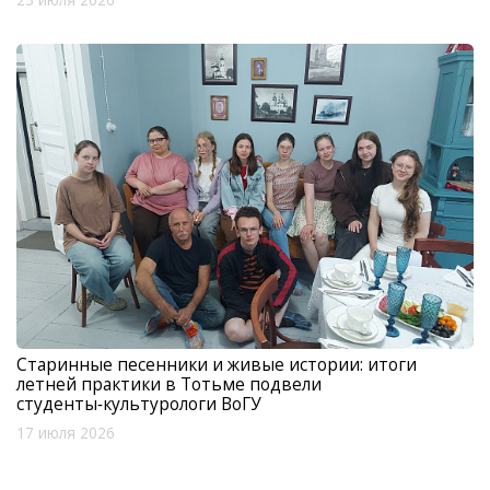
23 июля 2026
Старинные песенники и живые истории: итоги
летней практики в Тотьме подвели
студенты‑культурологи ВоГУ
17 июля 2026