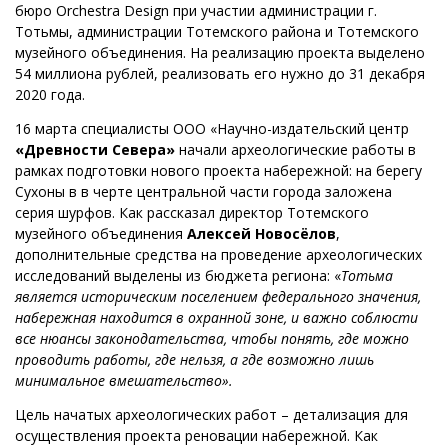
бюро Orchestra Design при участии администрации г.
Тотьмы, администрации Тотемского района и Тотемского
музейного объединения. На реализацию проекта выделено
54 миллиона рублей, реализовать его нужно до 31 декабря
2020 года.
16 марта специалисты ООО «Научно-издательский центр
«Древности Севера»
начали археологические работы в
рамках подготовки нового проекта набережной: на берегу
Сухоны в в черте центральной части города заложена
серия шурфов. Как рассказал директор Тотемского
музейного объединения
Алексей Новосёлов
,
дополнительные средства на проведение археологических
исследований выделены из бюджета региона: «
Тотьма
является историческим поселением федерального значения,
набережная находится в охранной зоне, и важно соблюсти
все нюансы законодательства, чтобы понять, где можно
проводить работы, где нельзя, а где возможно лишь
минимальное вмешательство».
Цель начатых археологических работ – детализация для
осуществления проекта реновации набережной. Как