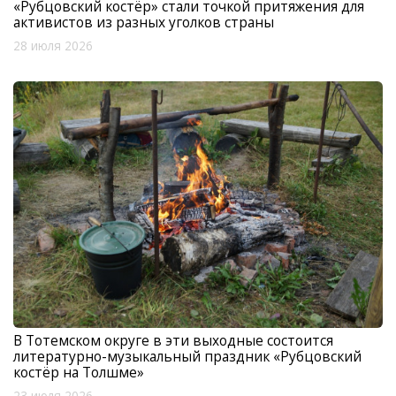
«Рубцовский костёр» стали точкой притяжения для
активистов из разных уголков страны
28 июля 2026
В Тотемском округе в эти выходные состоится
литературно-музыкальный праздник «Рубцовский
костёр на Толшме»