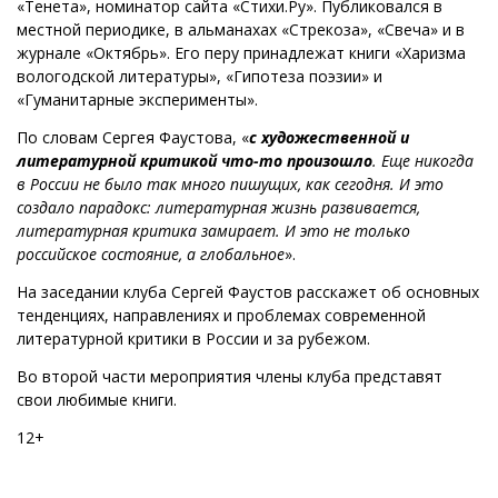
«Тенета», номинатор сайта «Стихи.Ру». Публиковался в
местной периодике, в альманахах «Стрекоза», «Свеча» и в
журнале «Октябрь». Его перу принадлежат книги «Харизма
вологодской литературы», «Гипотеза поэзии» и
«Гуманитарные эксперименты».
По словам Сергея Фаустова, «
с
художественной и
литературной критикой что-то произошло
. Еще никогда
в России не было так много пишущих, как сегодня. И это
создало парадокс: литературная жизнь развивается,
литературная критика замирает. И это не только
российское состояние, а глобальное
».
На заседании клуба Сергей Фаустов расскажет об основных
тенденциях, направлениях и проблемах современной
литературной критики в России и за рубежом.
Во второй части мероприятия члены клуба представят
свои любимые книги.
12+