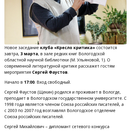
Новое заседание
клуба «Кресло критика»
состоится
завтра,
3 марта
, в зале редких книг Вологодской
областной научной библиотеки (М. Ульяновой, 1). О
современной литературной критике расскажет гостям
мероприятия
Сергей Фаустов
.
Начало в
17:00
. Вход свободный.
Сергей Фаустов (Щекин) родился и проживает в Вологде,
преподает в Вологодском государственном университете. С
1998 года является членом Союза российских писателей, а
с 2003 по 2007 год возглавлял Вологодское отделение
Союза российских писателей.
Сергей Михайлович – дипломант сетевого конкурса