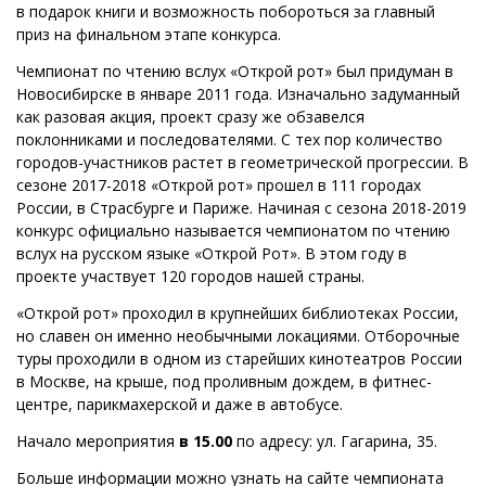
в подарок книги и возможность побороться за главный
приз на финальном этапе конкурса.
Чемпионат по чтению вслух «Открой рот» был придуман в
Новосибирске в январе 2011 года. Изначально задуманный
как разовая акция, проект сразу же обзавелся
поклонниками и последователями. С тех пор количество
городов-участников растет в геометрической прогрессии. В
сезоне 2017-2018 «Открой рот» прошел в 111 городах
России, в Страсбурге и Париже. Начиная с сезона 2018-2019
конкурс официально называется чемпионатом по чтению
вслух на русском языке «Открой Рот». В этом году в
проекте участвует 120 городов нашей страны.
«Открой рот» проходил в крупнейших библиотеках России,
но славен он именно необычными локациями. Отборочные
туры проходили в одном из старейших кинотеатров России
в Москве, на крыше, под проливным дождем, в фитнес-
центре, парикмахерской и даже в автобусе.
Начало мероприятия
в 15.00
по адресу: ул. Гагарина, 35.
Больше информации можно узнать на сайте чемпионата