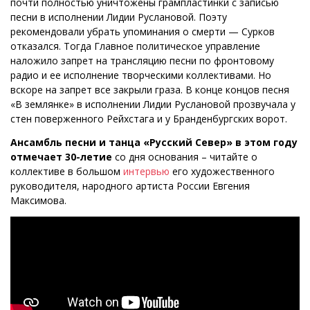
почти полностью уничтожены грампластинки с записью
песни в исполнении Лидии Руслановой. Поэту
рекомендовали убрать упоминания о смерти — Сурков
отказался. Тогда Главное политическое управление
наложило запрет на трансляцию песни по фронтовому
радио и ее исполнение творческими коллективами. Но
вскоре на запрет все закрыли граза. В конце концов песня
«В землянке» в исполнении Лидии Руслановой прозвучала у
стен поверженного Рейхстага и у Бранденбургских ворот.
Ансамбль песни и танца «Русский Север» в этом году
отмечает 30-летие
со дня основания – читайте о
коллективе в большом
интервью
его художественного
руководителя, народного артиста России Евгения
Максимова.