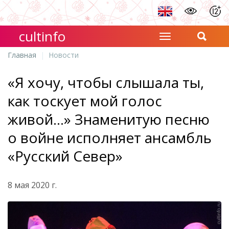
cultinfo
Главная
Новости
«Я хочу, чтобы слышала ты,
как тоскует мой голос
живой…» Знаменитую песню
о войне исполняет ансамбль
«Русский Север»
8 мая 2020 г.