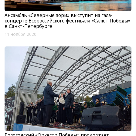
Ансамбль «Северные зори» выступит на гала-
концерте Всероссийского фестиваля «Салют Победы»
в Санкт-Петербурге
11 ноября 2020
Вологодский «Оркестр Победы» продолжает