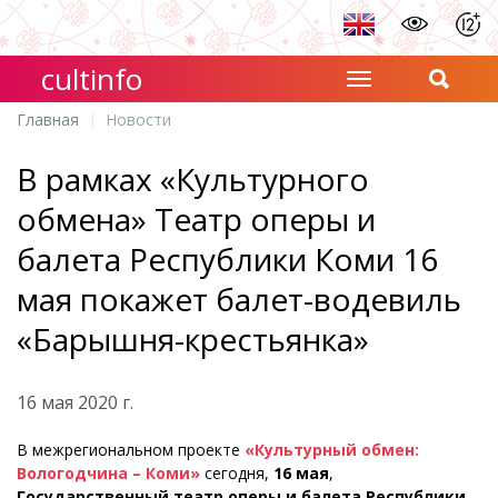
cultinfo
Главная
Новости
В рамках «Культурного
обмена» Театр оперы и
балета Республики Коми 16
мая покажет балет-водевиль
«Барышня-крестьянка»
16 мая 2020 г.
В межрегиональном проекте
«Культурный обмен:
Вологодчина – Коми»
сегодня,
16 мая
,
Государственный театр оперы и балета Республики