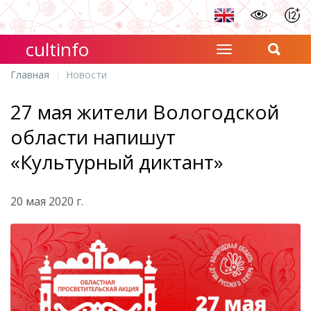
cultinfo
Главная
Новости
27 мая жители Вологодской
области напишут
«Культурный диктант»
20 мая 2020 г.