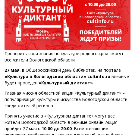
Проверить свои знания по культуре родного края смогут
все жители Вологодской области.
27 мая
, в Общероссийский день библиотек, на портале
«Культура в Вологодской области»
cultinfo
.
ru
впервые
будет проведен
«Культурный диктант»
.
Главная миссия областной акции «Культурный диктант» –
популяризация культуры и искусства Вологодской области
среди жителей региона.
Принять участие в «Культурном диктанте» могут все
жители Вологодской области в режиме онлайн. Акция
пройдет 27 мая
с 10:00 до 20:00
. Всем желающим
проверить свой уровень культурных знаний нужно будет