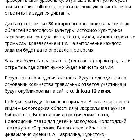
зайти на сайт cultinfo.ru, пройти несложную регистрацию и
ответить на задания диктанта.
Диктант состоит из
30 вопросов
, касающихся различных
областей вологодской культуры: историко-культурное
наследие, литература, кино, театр, музеи, музыка, народные
промыслы, краеведение и т.д. На выполнение каждого
задания будет дано определенное время.
Задания будут как закрытого (тестового) характера, так и
открытые, где ответ нужно будет написать самим.
Результаты проведения диктанта будут подводиться на
основании количества правильных ответов участника и
будут опубликованы на сайте cultinfo.ru
12 июня
.
Победители будут отмечены призами. В числе партнеров
акции – Вологодская областная универсальная научная
библиотека, Вологодский драматический театр,
Вологодский театр для детей и молодежи, Вологодский
театр кукол «Теремок», Вологодская областная
филармония имени В. А. Гаврилина, Туристско-