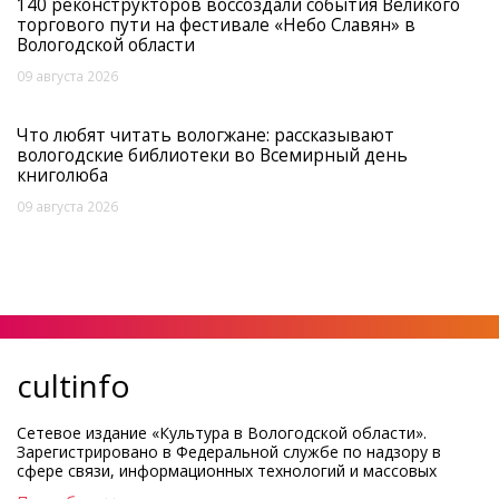
140 реконструкторов воссоздали события Великого
торгового пути на фестивале «Небо Славян» в
Вологодской области
09 августа 2026
Что любят читать вологжане: рассказывают
вологодские библиотеки во Всемирный день
книголюба
09 августа 2026
cultinfo
Сетевое издание «Культура в Вологодской области».
Зарегистрировано в Федеральной службе по надзору в
сфере связи, информационных технологий и массовых
коммуникаций.