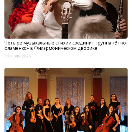
Четыре музыкальные стихии соединит группа «Этно-
фламенко» в Филармоническом дворике
16 июля 2026