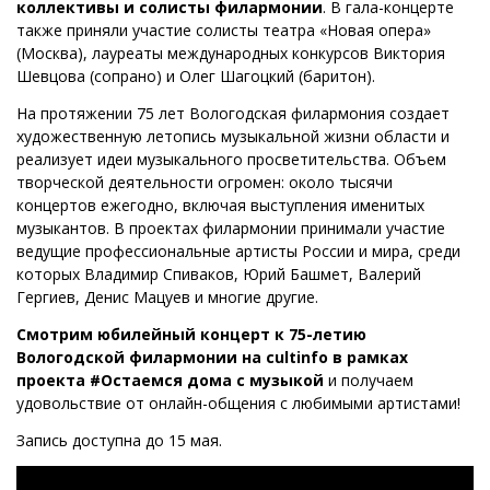
коллективы и солисты филармонии
. В гала-концерте
также приняли участие солисты театра «Новая опера»
(Москва), лауреаты международных конкурсов Виктория
Шевцова (сопрано) и Олег Шагоцкий (баритон).
На протяжении 75 лет Вологодская филармония создает
художественную летопись музыкальной жизни области и
реализует идеи музыкального просветительства. Объем
творческой деятельности огромен: около тысячи
концертов ежегодно, включая выступления именитых
музыкантов. В проектах филармонии принимали участие
ведущие профессиональные артисты России и мира, среди
которых Владимир Спиваков, Юрий Башмет, Валерий
Гергиев, Денис Мацуев и многие другие.
Смотрим юбилейный концерт к 75-летию
Вологодской филармонии на
cultinfo
в рамках
проекта #Остаемся дома с музыкой
и получаем
удовольствие от онлайн-общения с любимыми артистами!
Запись доступна до 15 мая.