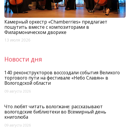
Камерный оркестр «Chamberries» предлагает
пошутить вместе с композиторами в
Филармоническом дворике
13 июля 2026
Новости дня
140 реконструкторов воссоздали события Великого
торгового пути на фестивале «Небо Славян» в
Вологодской области
09 августа 2026
Что любят читать вологжане: рассказывают
вологодские библиотеки во Всемирный день
книголюба
09 августа 2026