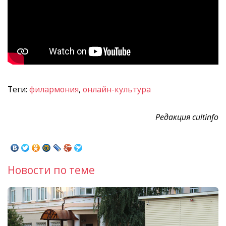
Теги:
филармония
,
онлайн-культура
Редакция cultinfo
Новости по теме