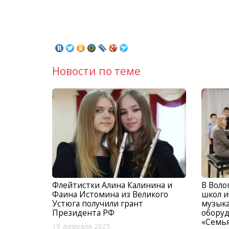
Новости по теме
Флейтистки Алина Калинина и
В Воло
Фаина Истомина из Великого
школ и
Устюга получили грант
музык
Президента РФ
оборуд
«Семь
19 февраля 2025