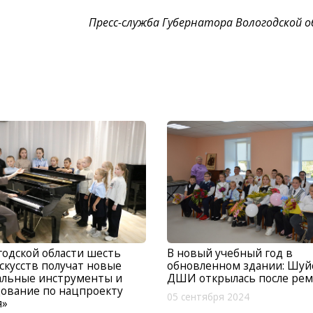
Пресс-служба Губернатора Вологодской 
годской области шесть
В новый учебный год в
скусств получат новые
обновленном здании: Шуй
альные инструменты и
ДШИ открылась после рем
ование по нацпроекту
05 сентября 2024
я»