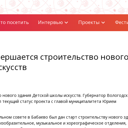
то посетить
Интервью
Проекты
Фест
вершается строительство новог
скусств
 нового здания Детской школы искусств. Губернатор Вологодс
 текущий статус проекта с главой муниципалитета Юрием
льном совете в Бабаево был дан старт строительству нового з
 изобразительное, музыкальное и хореографическое отделения,