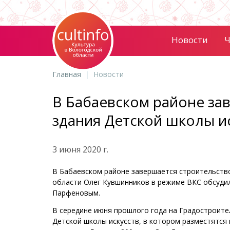
Новости
Ч
Главная
Новости
В Бабаевском районе за
здания Детской школы и
3 июня 2020 г.
В Бабаевском районе завершается строительство
области Олег Кувшинников в режиме ВКС обсудил
Парфеновым.
В середине июня прошлого года на Градостроите
Детской школы искусств, в котором разместятся