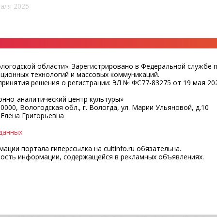
аля 2025
ологодской области». Зарегистрировано в Федеральной службе 
ационных технологий и массовых коммуникаций.
ринятия решения о регистрации: ЭЛ № ФС77-83275 от 19 мая 202
нно-аналитический центр культуры»
0000, Вологодская обл., г. Вологда, ул. Марии Ульяновой, д.10
 Елена Григорьевна
данных
ции портала гиперссылка на cultinfo.ru обязательна.
ность информации, содержащейся в рекламных объявлениях.