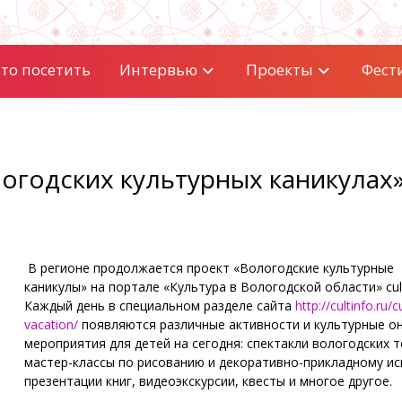
то посетить
Интервью
Проекты
Фест
логодских культурных каникулах
В регионе продолжается проект «Вологодские культурные
каникулы» на портале «Культура в Вологодской области» culti
Каждый день в специальном разделе сайта
http://cultinfo.ru/c
vacation/
появляются различные активности и культурные о
мероприятия для детей на сегодня: спектакли вологодских т
мастер-классы по рисованию и декоративно-прикладному ис
презентации книг, видеоэкскурсии, квесты и многое другое.