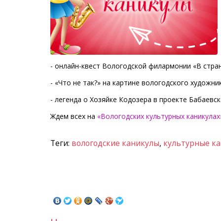
- онлайн-квест Вологодской филармонии «В стра
- «Что не так?» на картине вологодского художн
- легенда о Хозяйке Кодозера в проекте Бабаевс
Ждем всех на
«Вологодских культурных каникулах
Теги:
вологодские каникулы
,
культурные к