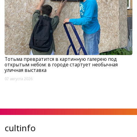
Тотьма превратится в картинную галерею под
открытым небом: в городе стартует необычная
уличная выставка
07 августа 2026
cultinfo