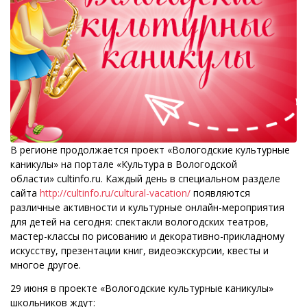
В регионе продолжается проект «Вологодские культурные
каникулы» на портале «Культура в Вологодской
области» cultinfo.ru. Каждый день в специальном разделе
сайта
http://cultinfo.ru/cultural-vacation/
появляются
различные активности и культурные онлайн-мероприятия
для детей на сегодня: спектакли вологодских театров,
мастер-классы по рисованию и декоративно-прикладному
искусству, презентации книг, видеоэкскурсии, квесты и
многое другое.
29 июня в проекте «Вологодские культурные каникулы»
школьников ждут: