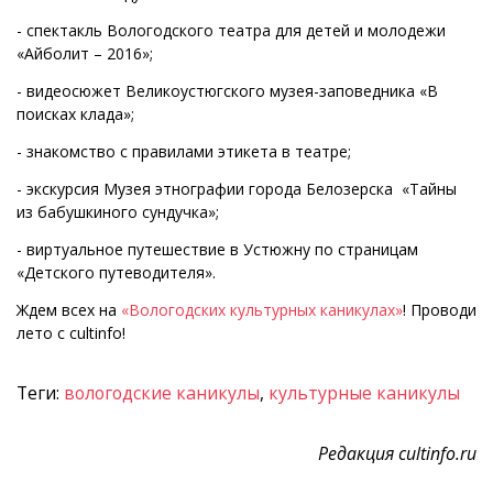
- спектакль Вологодского театра для детей и молодежи
«Айболит – 2016»;
- видеосюжет Великоустюгского музея-заповедника «В
поисках клада»;
- знакомство с правилами этикета в театре;
- экскурсия Музея этнографии города Белозерска «Тайны
из бабушкиного сундучка»;
- виртуальное путешествие в Устюжну по страницам
«Детского путеводителя».
Ждем всех на
«Вологодских культурных каникулах»
! Проводи
лето с cultinfo!
Теги:
вологодские каникулы
,
культурные каникулы
Редакция cultinfo.ru