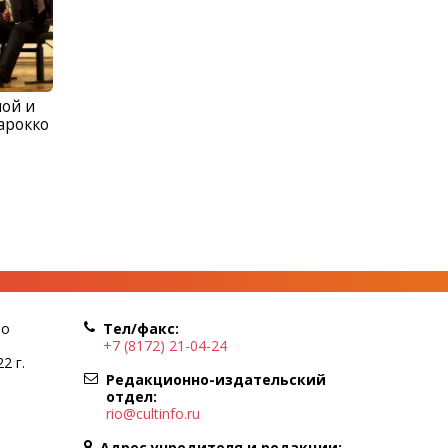
ой и
арокко
по
Тел/факс:
+7 (8172) 21-04-24
2 г.
Редакционно-издательский
отдел:
rio@cultinfo.ru
Адрес учредителя и редакции: