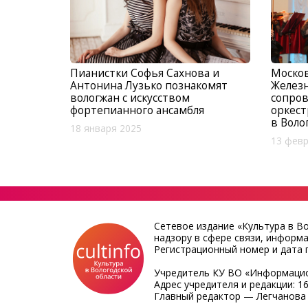
Пианистки Софья Сахнова и
Москов
Антонина Лузько познакомят
Желез
вологжан с искусством
сопро
фортепианного ансамбля
оркест
в Воло
18 января 2025
13 февр
Сетевое издание «Культура в В
надзору в сфере связи, информ
Регистрационный номер и дата п
Учредитель КУ ВО «Информацио
Адрес учредителя и редакции: 16
Главный редактор — Легчанова