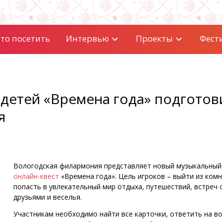
то посетить
Интервью
Проекты
Фест
 детей «Времена года» подготов
я
Вологодская филармония представляет новый музыкальный
онлайн-квест
«Времена года». Цель игроков – выйти из ком
попасть в увлекательный мир отдыха, путешествий, встреч 
друзьями и веселья.
Участникам необходимо найти все карточки, ответить на в