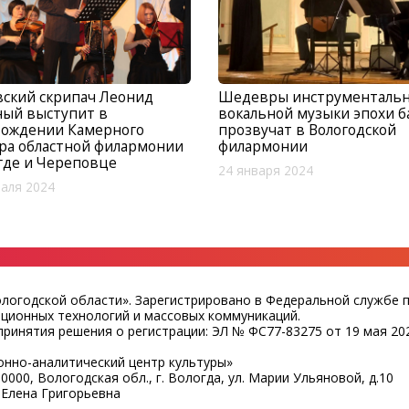
ский скрипач Леонид
Шедевры инструментальн
ный выступит в
вокальной музыки эпохи б
вождении Камерного
прозвучат в Вологодской
ра областной филармонии
филармонии
где и Череповце
24 января 2024
аля 2024
ологодской области». Зарегистрировано в Федеральной службе 
ационных технологий и массовых коммуникаций.
ринятия решения о регистрации: ЭЛ № ФС77-83275 от 19 мая 202
нно-аналитический центр культуры»
0000, Вологодская обл., г. Вологда, ул. Марии Ульяновой, д.10
 Елена Григорьевна