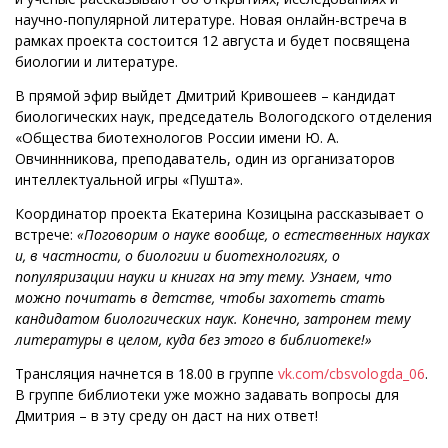
научно-популярной литературе. Новая онлайн-встреча в
рамках проекта состоится 12 августа и будет посвящена
биологии и литературе.
В прямой эфир выйдет Дмитрий Кривошеев – кандидат
биологических наук, председатель Вологодского отделения
«Общества биотехнологов России имени Ю. А.
Овчиннникова, преподаватель, один из организаторов
интеллектуальной игры «Пушта».
Координатор проекта Екатерина Козицына рассказывает о
встрече:
«Поговорим о науке вообще, о естественных науках
и, в частности, о биологии и биотехнологиях, о
популяризации науки и книгах на эту тему. Узнаем, что
можно почитать в детстве, чтобы захотеть стать
кандидатом биологических наук. Конечно, затронем тему
литературы в целом, куда без этого в библиотеке!»
Трансляция начнется в 18.00 в группе
vk.com/cbsvologda_06
.
В группе библиотеки уже можно задавать вопросы для
Дмитрия – в эту среду он даст на них ответ!