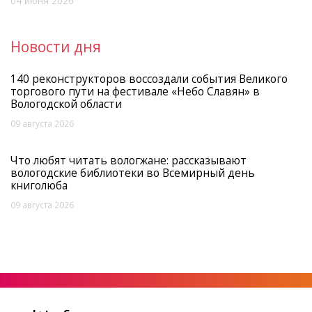
04 июня 2026
Новости дня
140 реконструкторов воссоздали события Великого
торгового пути на фестивале «Небо Славян» в
Вологодской области
09 августа 2026
Что любят читать вологжане: рассказывают
вологодские библиотеки во Всемирный день
книголюба
09 августа 2026