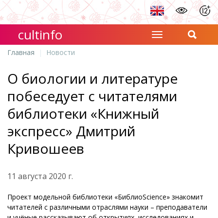
cultinfo
Главная
Новости
О биологии и литературе
побеседует с читателями
библиотеки «Книжный
экспресс» Дмитрий
Кривошеев
11 августа 2020 г.
Проект модельной библиотеки «БиблиоScience» знакомит
читателей с различными отраслями науки – преподаватели
и учёные рассказывают об открытиях, исследованиях и