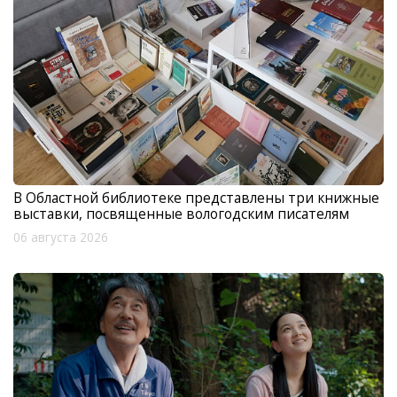
В Областной библиотеке представлены три книжные
выставки, посвященные вологодским писателям
06 августа 2026