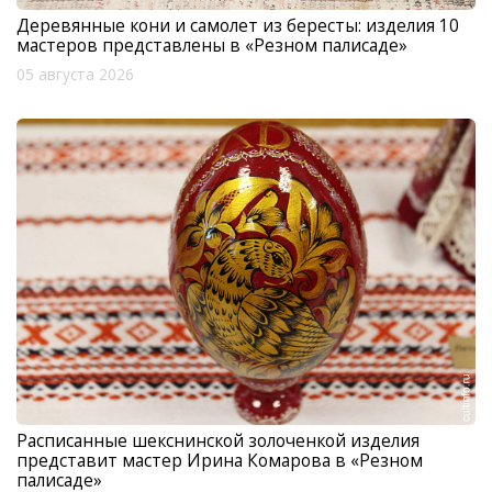
Деревянные кони и самолет из бересты: изделия 10
мастеров представлены в «Резном палисаде»
05 августа 2026
Расписанные шекснинской золоченкой изделия
представит мастер Ирина Комарова в «Резном
палисаде»