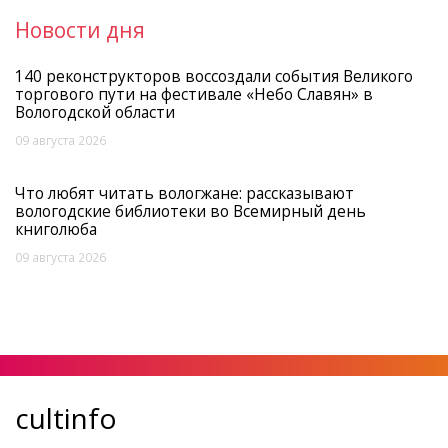
Новости дня
140 реконструкторов воссоздали события Великого
торгового пути на фестивале «Небо Славян» в
Вологодской области
09 августа 2026
Что любят читать вологжане: рассказывают
вологодские библиотеки во Всемирный день
книголюба
09 августа 2026
cultinfo