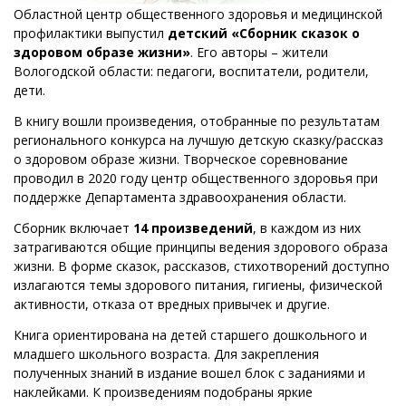
Областной центр общественного здоровья и медицинской
профилактики выпустил
детский
«Сборник сказок о
здоровом образе жизни»
. Его авторы – жители
Вологодской области: педагоги, воспитатели, родители,
дети.
В книгу вошли произведения, отобранные по результатам
регионального конкурса на лучшую детскую сказку/рассказ
о здоровом образе жизни. Творческое соревнование
проводил в 2020 году центр общественного здоровья при
поддержке Департамента здравоохранения области.
Сборник включает
14 произведений
, в каждом из них
затрагиваются общие принципы ведения здорового образа
жизни. В форме сказок, рассказов, стихотворений доступно
излагаются темы здорового питания, гигиены, физической
активности, отказа от вредных привычек и другие.
Книга ориентирована на детей старшего дошкольного и
младшего школьного возраста. Для закрепления
полученных знаний в издание вошел блок с заданиями и
наклейками. К произведениям подобраны яркие