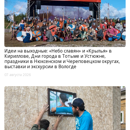
Идеи на выходные: «Небо славян» и «Крылья» в
Кириллове, Дни города в Тотьме и Устюжне,
праздники в Нюксенском и Череповецком округах,
выставки и экскурсии в Вологде
07 августа 2026