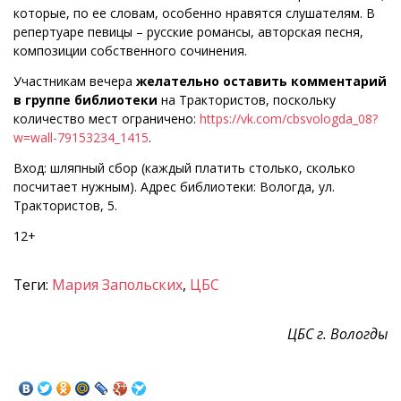
которые, по ее словам, особенно нравятся слушателям. В
репертуаре певицы – русские романсы, авторская песня,
композиции собственного сочинения.
Участникам вечера
желательно оставить комментарий
в группе библиотеки
на Трактористов, поскольку
количество мест ограничено:
https://vk.com/cbsvologda_08?
w=wall-79153234_1415
.
Вход: шляпный сбор (каждый платить столько, сколько
посчитает нужным). Адрес библиотеки: Вологда, ул.
Трактористов, 5.
12+
Теги:
Мария Запольских
,
ЦБС
ЦБС г. Вологды