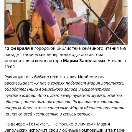
12 февраля
в городской библиотеке семейного чтения №8
пройдет творческий вечер вологодского автора-
исполнителя и композитора
Марии Запольских
. Начало в
19:00.
Руководитель библиотеки Наталия Ивойловская
рассказывает:
«У нас в гостях побывает Мария Запольских,
обладательница волшебного голоса и искрометного
чувства юмора. Это будет вечер чудесной музыки, живого
общения, отличного настроения. Разрешается задавать
вопросы, даже самые каверзные, Мария обещает отвечать
на них со всей честностью и серьезностью».
На вечере «Тет-а-тет… Не только о личном» Мария
Запольских исполнит свои любимые композиции и те песни,