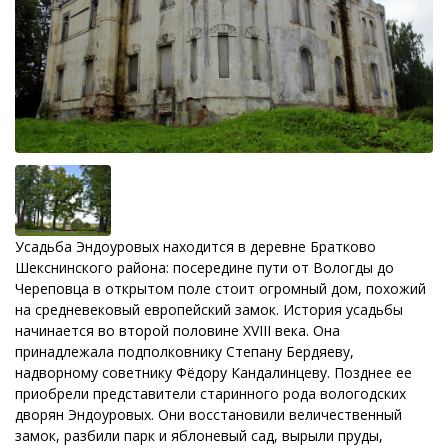
Усадьба Эндоуровых находится в деревне Братково
Шекснинского района: посередине пути от Вологды до
Череповца в открытом поле стоит огромный дом, похожий
на средневековый европейский замок. История усадьбы
начинается во второй половине XVIII века. Она
принадлежала
подполковнику Степану Бердяеву,
надворному советнику Фёдору Кандалинцеву. Позднее ее
приобрели представители старинного рода вологодских
дворян Эндоуровых. Они восстановили величественный
замок, разбили парк и яблоневый сад, вырыли пруды,