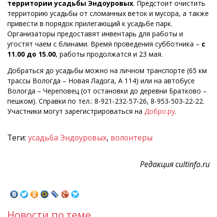
территории усадьбы Эндоуровых
. Предстоит очистить
территорию усадьбы от сломанных веток и мусора, а также
привести в порядок прилегающий к усадьбе парк.
Организаторы предоставят инвентарь для работы и
угостят чаем с блинами. Время проведения субботника –
с
11.00 до 15.00
, работы продолжатся и 23 мая.
Добраться до усадьбы можно на личном транспорте (65 км
трассы Вологда – Новая Ладога, А 114) или на автобусе
Вологда – Череповец (от остановки до деревни Братково –
пешком). Справки по тел.: 8-921-232-57-26, 8-953-503-22-22.
Участники могут зарегистрироваться на
Добро.ру
.
Теги:
усадьба Эндоуровых
,
волонтеры
Редакция cultinfo.ru
Новости по теме