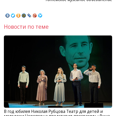
Новости по теме
В год юбилея Николая Рубцова Театр для детей и
молодежи Череповца представит программу «Душа