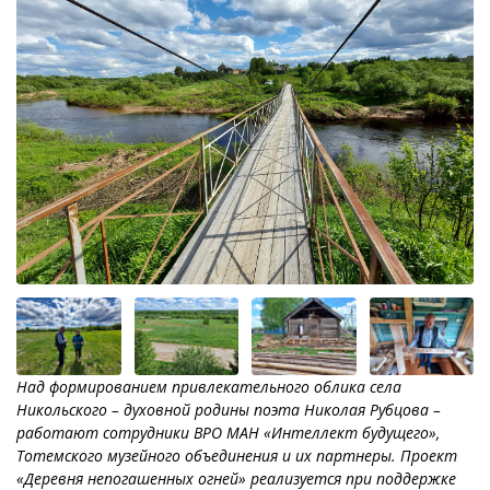
Над формированием привлекательного облика села
Никольского – духовной родины поэта Николая Рубцова –
работают сотрудники ВРО МАН «Интеллект будущего»,
Тотемского музейного объединения и их партнеры. Проект
«Деревня непогашенных огней» реализуется при поддержке