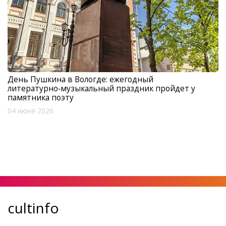
День Пушкина в Вологде: ежегодный
литературно‑музыкальный праздник пройдет у
памятника поэту
04 июня 2026
cultinfo