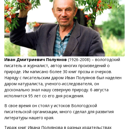
Иван Дмитриевич Полуянов
(1926-2008) – вологодский
писатель и журналист, автор многих произведений о
природе. Им написано более 30 книг прозы и очерков.
Наряду с писательским даром Иван Полуянов был наделен
даром натуралиста, ученого-исследователя, он
досконально знал нашу северную природу. 6 августа
исполнится 95 лет со его дня рождения.
В свое время он стоял у истоков Вологодской
писательской организации, много сделал для развития
литературы нашего края.
Тираж книг Ивана Полуянова в разных издательствах