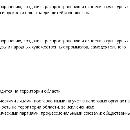
сохранению, созданию, распространению и освоению культурных
 и просветительства для детей и юношества:
сохранению, созданию, распространению и освоению культурных
туры и народных художественных промыслов, самодеятельного
одится на территории области;
ескими лицами, поставленными на учет в налоговых органах на
ость на территории области, за исключением:
тическими партиями, профессиональными союзами; общественн