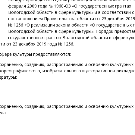
февраля 2009 года № 1968-ОЗ «О государственных грантах
Вологодской области в сфере культуры» и в соответствии с
постановлением Правительства области от 23 декабря 2019
№ 1256 «О реализации закона области «О государственных 
Вологодской области в сфере культуры». Порядок предоста
государственных грантов Вологодской области в сфере кул
и от 23 декабря 2019 года № 1256.
сфере культуры предоставляются:
сохранению, созданию, распространению и освоению культурных
 хореографического, изобразительного и декоративно-прикладн
ературы:
сохранению, созданию, распространению и освоению культурных
ла: