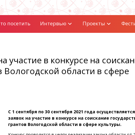
то посетить
Интервью
Проекты
Фест
а участие в конкурсе на соиска
в Вологодской области в сфере
С 1 сентября по 30 сентября 2021 года осуществляетс
заявок на участие в конкурсе на соискание государс
грантов Вологодской области в сфере культуры.
Конкурс проводится в целях реализации закона области от 