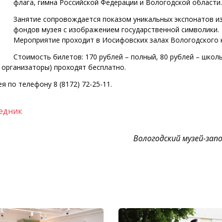
флага, гимна Российской Федерации и Вологодской области.
Занятие сопровождается показом уникальных экспонатов и
фондов музея с изображением государственной символики.
Мероприятие проходит в Иосифовских залах Вологодского 
Стоимость билетов: 170 рублей – полный, 80 рублей – школь
 организаторы) проходят бесплатно.
 по телефону 8 (8172) 72-25-11.
ведник
Вологодский музей-зап