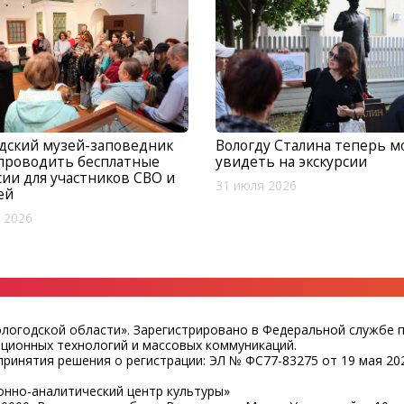
дский музей-заповедник
Вологду Сталина теперь 
проводить бесплатные
увидеть на экскурсии
сии для участников СВО и
31 июля 2026
ей
 2026
ологодской области». Зарегистрировано в Федеральной службе 
ационных технологий и массовых коммуникаций.
ринятия решения о регистрации: ЭЛ № ФС77-83275 от 19 мая 202
нно-аналитический центр культуры»