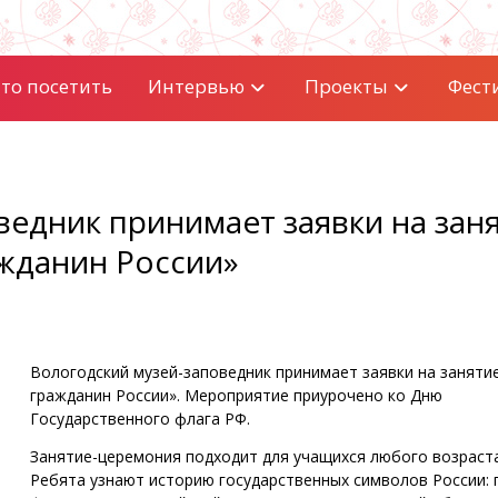
то посетить
Интервью
Проекты
Фест
ведник принимает заявки на зан
ажданин России»
Вологодский музей-заповедник принимает заявки на занятие
гражданин России». Мероприятие приурочено ко Дню
Государственного флага РФ.
Занятие-церемония подходит для учащихся любого возраста
Ребята узнают историю государственных символов России: 