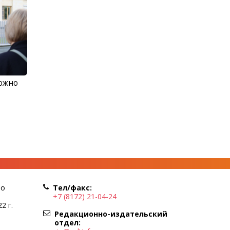
можно
по
Тел/факс:
+7 (8172) 21-04-24
2 г.
Редакционно-издательский
отдел: