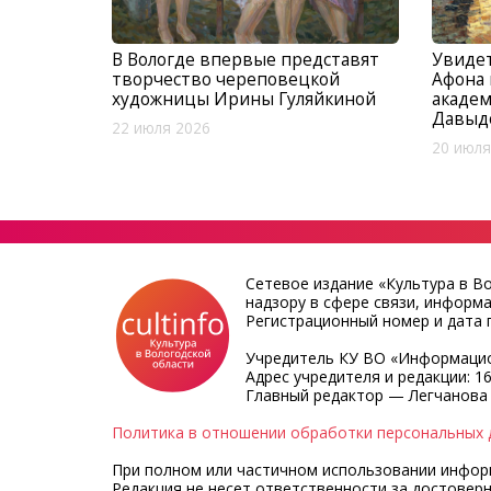
В Вологде впервые представят
Увидет
творчество череповецкой
Афона 
художницы Ирины Гуляйкиной
академ
Давыд
22 июля 2026
20 июля
Сетевое издание «Культура в В
надзору в сфере связи, информ
Регистрационный номер и дата п
Учредитель КУ ВО «Информацио
Адрес учредителя и редакции: 16
Главный редактор — Легчанова
Политика в отношении обработки персональных 
При полном или частичном использовании информа
Редакция не несет ответственности за достовер