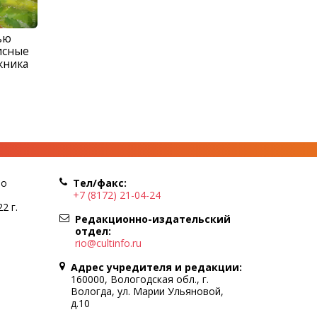
ью
исные
жника
по
Тел/факс:
+7 (8172) 21-04-24
2 г.
Редакционно-издательский
отдел:
rio@cultinfo.ru
Адрес учредителя и редакции:
160000, Вологодская обл., г.
Вологда, ул. Марии Ульяновой,
д.10