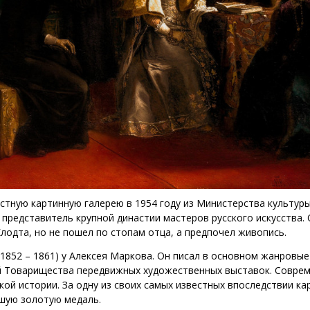
стную картинную галерею в 1954 году из Министерства культур
 представитель крупной династии мастеров русского искусства.
лодта, но не пошел по стопам отца, а предпочел живопись.
1852 – 1861) у Алексея Маркова. Он писал в основном жанровые
ей Товарищества передвижных художественных выставок. Совре
кой истории. За одну из своих самых известных впоследствии ка
шую золотую медаль.