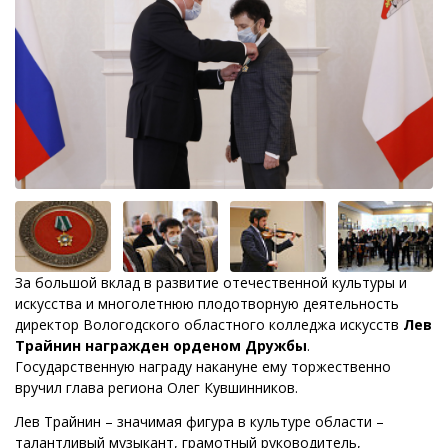
За большой вклад в развитие отечественной культуры и
искусства и многолетнюю плодотворную деятельность
директор Вологодского областного колледжа искусств
Лев
Трайнин награжден орденом Дружбы
.
Государственную награду накануне ему торжественно
вручил глава региона Олег Кувшинников.
Лев Трайнин – значимая фигура в культуре области –
талантливый музыкант, грамотный руководитель,