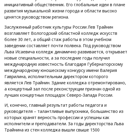
инициативный общественник. Его
глобальные идеи в плане
развития музыкальной жизни города и области высоко
ценятся руководством региона.
Заслуженный работник культуры России Лев Трайнин
возглавляет Вологодский областной колледж искусств
более 30 лет, а общий стаж работы в этом учебном
заведении составляет почти полвека. Под руководством
Льва Исаевича колледж динамично развивается, открывает
новые специальности, а за последние годы получил
международную известность благодаря Губернаторскому
международному юношескому конкурсу имени Валерия
Гаврилина, исполнительным директором которого
является Лев Трайнин. Здание колледжа отремонтировано,
а концертный зал после реконструкции признан одной из
лучших концертных площадок Северо-Запада России.
И, конечно, главный результат работы педагога и
руководителя – талантливые выпускники, большинство из
которых хранят верность профессии и успешны как
исполнители и преподаватели. За годы директорства Льва
Трайнина из стен колледжа вышли свыше 1500