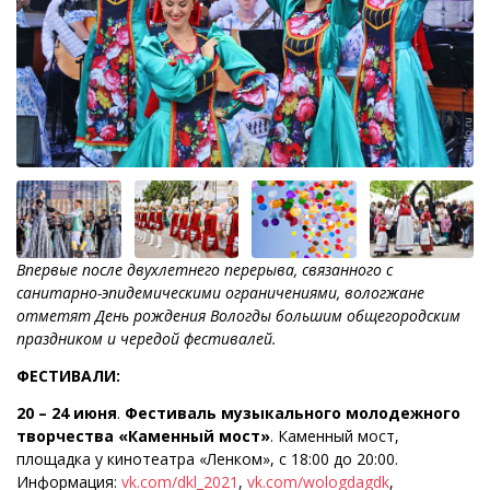
Впервые после двухлетнего перерыва, связанного с
санитарно-эпидемическими ограничениями, вологжане
отметят День рождения Вологды большим общегородским
праздником и чередой фестивалей.
ФЕСТИВАЛИ:
20 – 24 июня
.
Фестиваль музыкального молодежного
творчества «Каменный мост»
. Каменный мост,
площадка у кинотеатра «Ленком», с 18:00 до 20:00.
Информация:
vk.com/dkl_2021
,
vk.com/wologdagdk
,