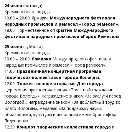
24 июня
(пятница)
Кремлевская площадь
10.00 – 20.00. Ярмарка
Международного фестиваля
народных промыслов и ремесел «Город ремесел»
.
18.00. Торжественное
открытие Международного
фестиваля народных промыслов «Город Ремесел»
.
25 июня
(суббота)
Кремлевская площадь
10.00 – 20.00.
Ярмарка
Международного фестиваля
народных промыслов и ремесел «Город ремесел».
11.00.
Праздничная концертная программа
творческих коллективов города Вологды
.
12.00.
Торжественное открытие Дня города
.
Церемония присвоения звания «Почетный гражданин
города Вологды», награждение знаком «За заслуги перед
Вологдой», награждение знаком «За доблестный труд во
благо Вологды», медалью «За поддержку науки,
образования, культуры и инноваций имени Христофора
Леденцова».
12.30.
Концерт творческих коллективов города
и