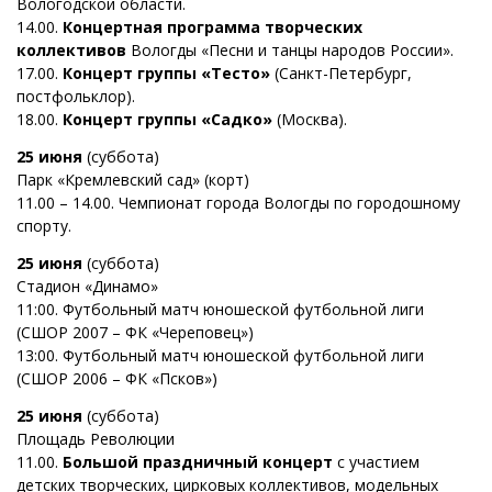
Вологодской области.
14.00.
Концертная программа творческих
коллективов
Вологды «Песни и танцы народов России».
17.00.
Концерт группы «Тесто»
(Санкт-Петербург,
постфольклор).
18.00.
Концерт группы «Садко»
(Москва).
25 июня
(суббота)
Парк «Кремлевский сад» (корт)
11.00 – 14.00. Чемпионат города Вологды по городошному
спорту.
25 июня
(суббота)
Стадион «Динамо»
11:00. Футбольный матч юношеской футбольной лиги
(СШОР 2007 – ФК «Череповец»)
13:00. Футбольный матч юношеской футбольной лиги
(СШОР 2006 – ФК «Псков»)
25 июня
(суббота)
Площадь Революции
11.00.
Большой праздничный концерт
с участием
детских творческих, цирковых коллективов, модельных