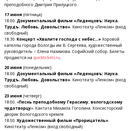
преподобного Дмитрия Прилуцкого.
17 июня
(пятница)
18.00.
Документальный фильм «Леденцовъ: Наука.
Трудъ. Любовь. Довольство»
. Кинотеатр «Ленком» (вход
свободный)
18.30.
Концерт «Хвалите господа с небес…»
Хоровой
капеллы города Вологды им В. Сергеева, художественный
руководитель – Елена Назимова. Софийский собор. Билеты
продаются на
quicktickets.ru
.
20 июня
(понедельник)
18.00.
Документальный фильм «Леденцовъ: Наука.
Трудъ. Любовь. Довольство»
. Кинотеатр «Ленком» (вход
свободный)
23 июня
(четверг)
18:00. «
Песнь преподобному Герасиму
,
вологодскому
чудотворцу
». Кантата Михаила Гоголина. Консисторский
дворик Вологодского кремля
18.00.
Художественный фильм «Прорицатель»
.
Кинотеатр «Ленком» (вход свободный)