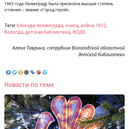
1965 года Ленинграду была присвоена высшая степень
отличия – звание «Город-герой».
Теги:
блокада ленинграда
,
книга
,
война 1812
,
Вологда
,
детская библиотека
,
ВОДБ
Алена Таврина, сотрудник Вологодской областной
детской библиотеки
Новости по теме