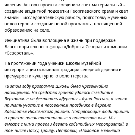
явления. Авторы проекта соединили свет материальный –
создание акцентной подсветки Георгиевского храма и свет
знаний – исследовательскую работу, подготовку музейных
волонтеров и создание новой программы, посвященной
образованию на селе.
Инициатива была воплощена в жизнь при поддержке
Благотворительного фонда «Доброта Севера» и компании
«Северсталь».
На протяжении года ученики Школы музейной
интерпретации осваивали традиции северной деревни и
премудрости культурного волонтерства.
«
В этом году программа Школы была чрезвычайно
насыщенная. На средства гранта удалось съездить в
Верховажье на фестиваль «Деревня – душа России», а затем
принять участие в часовенном празднике в деревне
Заболотье Нюксенского района. Потрясающие люди пришли
в проект: очень талантливые и ответственные. Мы
вместе с ними провели девять событийных мероприятий, в
том числе Пасху, Троицу, Петровки, «Помолом мельница