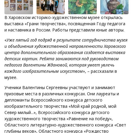
В Харовском историко-художественном музее открылась
выставка «Грани творчества», посвященная Году педагога
и наставника в России. Работы представили юные авторы.
«
Уже пятый год подряд в результате сотрудничества музея
и объединения художественной направленности Харовского
центра дополнительного образования создается выставка
детских картин. Ребята занимаются под руководством
педагога Валентины Ждановой, которая умеет увлечь
каждого изобразительным искусством
», – рассказали в
музее.
Ученики Валентины Сергеевны участвуют и занимают
призовые места в различных конкурсах. Они лауреаты и
дипломанты Всероссийского конкурса детского
изобразительного творчества «Мой край родной, мой
Север милый...», Всероссийского конкурса детского
художественного творчества «Равнение на победу»,
Областного литературно-художественного конкурса «Свет
глубины веков», Областного конкурса «Рождество