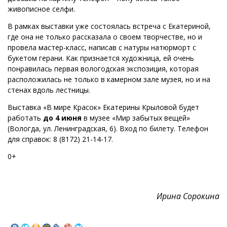
живописное селфи.
В рамках выставки уже состоялась встреча с Екатериной,
где она не только рассказала о своем творчестве, но и
провела мастер-класс, написав с натуры натюрморт с
букетом герани. Как признается художница, ей очень
понравилась первая вологодская экспозиция, которая
расположилась не только в камерном зале музея, но и на
стенах вдоль лестницы.
Выставка «В мире Красок» Екатерины Крыловой будет
работать
до 4 июня
в музее «Мир забытых вещей»
(Вологда, ул. Ленинградская, 6). Вход по билету. Телефон
для справок: 8 (8172) 21-14-17.
0+
Ирина Сорокина