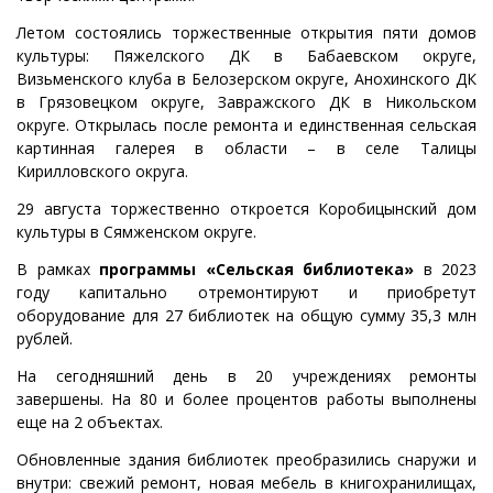
Летом состоялись торжественные открытия пяти домов
культуры: Пяжелского ДК в Бабаевском округе,
Визьменского клуба в Белозерском округе, Анохинского ДК
в Грязовецком округе, Завражского ДК в Никольском
округе. Открылась после ремонта и единственная сельская
картинная галерея в области – в селе Талицы
Кирилловского округа.
29 августа торжественно откроется Коробицынский дом
культуры в Сямженском округе.
В рамках
программы «Сельская библиотека»
в 2023
году капитально отремонтируют и приобретут
оборудование для 27 библиотек на общую сумму 35,3 млн
рублей.
На сегодняшний день в 20 учреждениях ремонты
завершены. На 80 и более процентов работы выполнены
еще на 2 объектах.
Обновленные здания библиотек преобразились снаружи и
внутри: свежий ремонт, новая мебель в книгохранилищах,