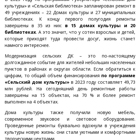
культуры» и «Сельская библиотека» запланирован ремонт в
49 учреждениях – 22 Домах культуры и 27 муниципальных
библиотеках. К концу первого полугодия ремонты
завершены в 35 из них:
в 15 домах культуры и 20
библиотеках
. А это значит, что у сотен взрослых и детей,
которые приходят туда провести досуг, жизнь станет
намного интереснее.
Модернизация сельских ДК – это по-настоящему
долгожданное событие для жителей небольших населенных
пунктов в районах и округах области. Если обратиться к
цифрам, то общий объем финансирования
по программе
«Сельский дом культуры»
в 2023 году составляет 49,73
млн рублей. На сегодняшний день ремонтные работы
завершены на 15 объектах, на 70 % и более ремонт
выполнен на 4 объектах.
Дома культуры также получили новую мебель,
современное звуковое и световое оборудование.
Проведенные ремонты буквально вдохнули в учреждения
культуры новую жизнь: они стали уютными и комфортными
творческими центрами.