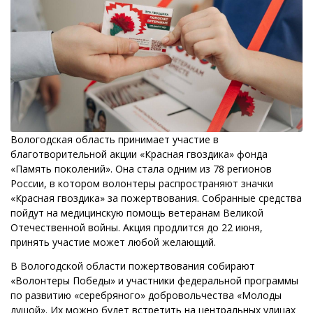
Вологодская область принимает участие в
благотворительной акции «Красная гвоздика» фонда
«Память поколений». Она стала одним из 78 регионов
России, в котором волонтеры распространяют значки
«Красная гвоздика» за пожертвования. Собранные средства
пойдут на медицинскую помощь ветеранам Великой
Отечественной войны. Акция продлится до 22 июня,
принять участие может любой желающий.
В Вологодской области пожертвования собирают
«Волонтеры Победы» и участники федеральной программы
по развитию «серебряного» добровольчества «Молоды
душой». Их можно будет встретить на центральных улицах