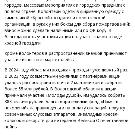
городов, массовых мероприятиях и городских праздниках
по всей стране. Волонтеры одеты в фирменную одежду с
символикой «Красной гвоздики» и волонтерской
организации, в руках у них боксы для сбора пожертвований:
взнос можно сделать наличными или по QR-коду. В
благодарность участники акции получают значок в виде
красной гвоздики.
Кроме волонтеров в распространении значков принимают
участие известные маркетплейсы.
В 2024 году «Красная гвоздика» проходит уже девятый раз.
В 2023 году совместными усилиями с партнерами акции
удалось распространить почти 2 млн значков и собрать
более 55 млн рублей. В Вологодской области в акции
принимали участие «Молоды душой», им удалось собрать
883 тысячи рублей. Благотворительный фонд «Память
поколений» направил деньги на оплату операций, покупку
современных слуховых аппаратов, инвалидных кресел-
колясок и лекарств для ветеранов Великой Отечественной
войны.