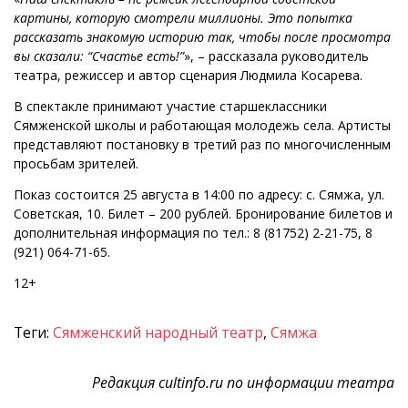
картины, которую смотрели миллионы. Это попытка
рассказать знакомую историю так, чтобы после просмотра
вы сказали: “Счастье есть!”
», – рассказала руководитель
театра, режиссер и автор сценария Людмила Косарева.
В спектакле принимают участие старшеклассники
Сямженской школы и работающая молодежь села. Артисты
представляют постановку в третий раз по многочисленным
просьбам зрителей.
Показ состоится 25 августа в 14:00 по адресу: с. Сямжа, ул.
Советская, 10. Билет – 200 рублей. Бронирование билетов и
дополнительная информация по тел.: 8 (81752) 2-21-75, 8
(921) 064-71-65.
12+
Теги:
Сямженский народный театр
,
Сямжа
Редакция cultinfo.ru по информации театра