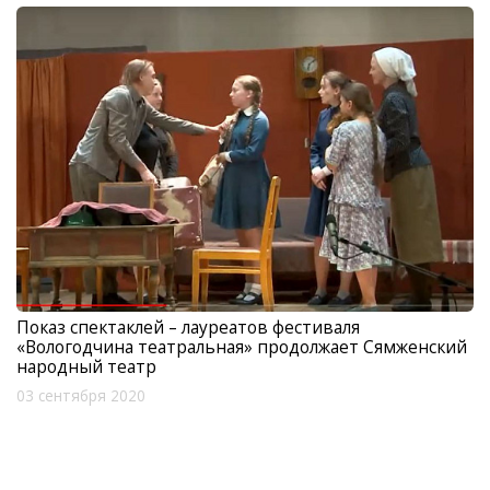
Показ спектаклей – лауреатов фестиваля
«Вологодчина театральная» продолжает Сямженский
народный театр
03 сентября 2020