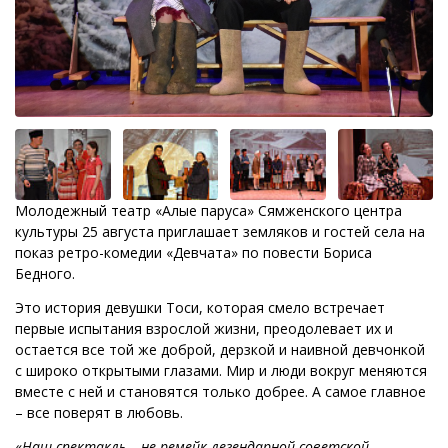
Молодежный театр «Алые паруса» Сямженского центра
культуры 25 августа приглашает земляков и гостей села на
показ ретро-комедии «Девчата» по повести Бориса
Бедного.
Это история девушки Тоси, которая смело встречает
первые испытания взрослой жизни, преодолевает их и
остается все той же доброй, дерзкой и наивной девчонкой
с широко открытыми глазами. Мир и люди вокруг меняются
вместе с ней и становятся только добрее. А самое главное
– все поверят в любовь.
«
Наш спектакль – не ремейк легендарной советской