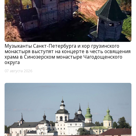
Музыканты Санкт-Петербурга и хор грузинского
монастыря выступят на концерте в честь освящения
храма в Синозерском монастыре Чагодощенского
округа
07 августа 2026