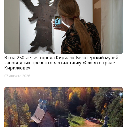
В год 250-летия города Кирилло-Белозерский музей-
заповедник презентовал выставку «Слово о граде
Кириллове»
07 августа 2026