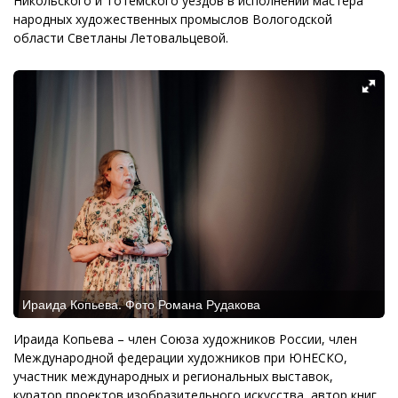
Никольского и Тотемского уездов в исполнении мастера
народных художественных промыслов Вологодской
области Светланы Летовальцевой.
Ираида Копьева. Фото Романа Рудакова
Ираида Копьева – член Союза художников России, член
Международной федерации художников при ЮНЕСКО,
участник международных и региональных выставок,
куратор проектов изобразительного искусства, автор книг,