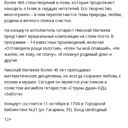
более 400 стихотворений и поэм, которые продолжают
находить отклик в сердцах читателей. Его творчество
многогранно – в нем переплетаются темы природы, любви,
родины и вечного поиска счастья.
На концерте исполнитель-гитарист Николай Матвеев
представит музыкальные композиции на стихи поэта. В
программе – 14 известных произведений, включая
«Отговорила роща золотая», «Клен ты мой опавший», «Не
жалею, не зову, не плачу», «Я покинул родимый дом» и
другие.
Николай Матвеев более 40 лет преподавал
математические дисциплины, но всегда сохранял любовь к
поэзии и музыке. Сегодня он является участником и
солистом ансамбля гитаристов «Струны души» КДЦ
«Забота».
Концерт состоится 11 октября в 17:00 в Городской
библиотеке №21 (ул. Гагарина, 35). Вход свободный.
12+