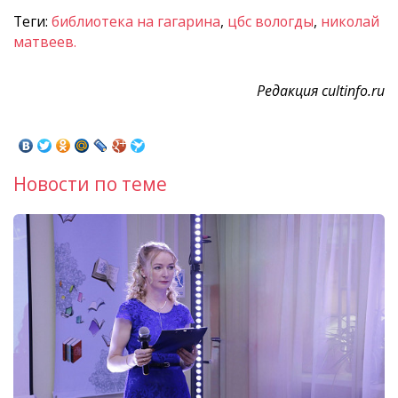
Теги:
библиотека на гагарина
,
цбс вологды
,
николай
матвеев.
Редакция cultinfo.ru
Новости по теме