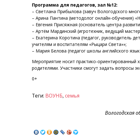
Программа для педагогов, зал №12:
– Светлана Прибылова (завуч Вологодского много
– Арина Пантина (методолог онлайн-обучения) «Н
– Евгения Присяжная (основатель центра развити
– Артём Мардинский (игротехник, ведущий мастер
– Екатерина Коротина (педагог, руководитель де
учителям и воспитателям «Рыцари Света»»;
– Мария Белова (педагог школы английского язык
Мероприятие носит практико-ориентированный х
родителями. Участники смогут задать вопросы э
0+
Теги:
ВОУНБ
,
семья
Вологодская о