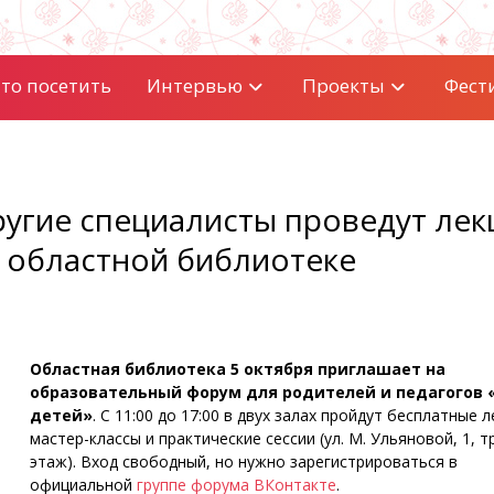
то посетить
Интервью
Проекты
Фест
ругие специалисты проведут лек
в областной библиотеке
Областная библиотека 5 октября приглашает на
образовательный форум для родителей и педагогов 
детей»
. С 11:00 до 17:00 в двух залах пройдут бесплатные л
мастер-классы и практические сессии (ул. М. Ульяновой, 1, т
этаж). Вход свободный, но нужно зарегистрироваться в
официальной
группе форума ВКонтакте
.