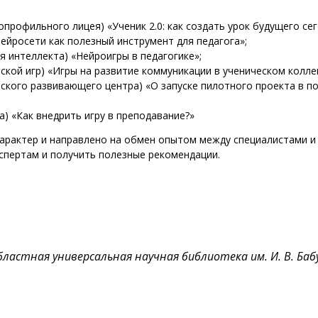
профильного лицея) «Ученик 2.0: как создать урок будущего сег
ейросети как полезный инструмент для педагога»;
я интеллекта) «Нейроигры в педагогике»;
ской игр) «Игры на развитие коммуникации в ученическом колле
тского развивающего центра) «О запуске пилотного проекта в 
а) «Как внедрить игру в преподавание?»
арактер и направлено на обмен опытом между специалистами и
кспертам и получить полезные рекомендации.
бластная универсальная научная библиотека им. И. В. Ба