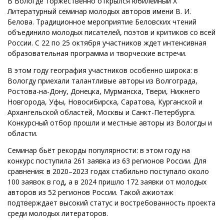
В Вологде торжественно открылся юбилейный X
Литературный семинар молодых авторов имени В. И.
Белова. Традиционное мероприятие Беловских чтений
объединило молодых писателей, поэтов и критиков со всей
России. С 22 по 25 октября участников ждет интенсивная
образовательная программа и творческие встречи.
В этом году география участников особенно широка: в
Вологду приехали талантливые авторы из Волгограда,
Ростова-на-Дону, Донецка, Мурманска, Твери, Нижнего
Новгорода, Уфы, Новосибирска, Саратова, Курганской и
Архангельской областей, Москвы и Санкт-Петербурга.
Конкурсный отбор прошли и местные авторы из Вологды и
области.
Семинар бьёт рекорды популярности: в этом году на
конкурс поступила 261 заявка из 63 регионов России. Для
сравнения: в 2020–2023 годах стабильно поступало около
100 заявок в год, а в 2024 пришло 172 заявки от молодых
авторов из 52 регионов России. Такой ажиотаж
подтверждает высокий статус и востребованность проекта
среди молодых литераторов.