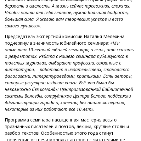
дерзость и смелость. А жизнь сейчас тревожная, сложная.
Чтобы найти для себя главное, нужна большая бодрость,
большая сила. Я желаю вам творческих успехов и всего
самого лучшего».
Председатель экспертной комиссии Наталья Мелёхина
подчеркнула значимость юбилейного семинара:
«Мы
отмечаем 10-летний юбилей семинара, и есть, что сказать
о результатах. Ребята с нашего семинара публикуются в
толстых журналах, выбирают профессии, связанные с
литературой, – работают в издательствах, становятся
филологами, литературоведами, критиками. Есть авторы,
которые регулярно издают книги. Всё это было бы
невозможно без команды Централизованной библиотечной
системы Вологды, сотрудников Центра Белова, поддержки
Администрации города и, конечно, без наших экспертов,
некоторые из них работают все 10 лет».
Программа семинара насыщенная: мастер-классы от
признанных писателей и поэтов, лекции, круглые столы и
разбор текстов. Особенностью этого года станут
творческие встречи молодых авторов с читателями не