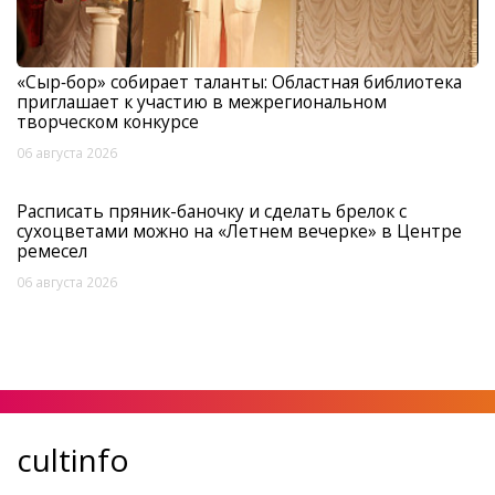
«Сыр‑бор» собирает таланты: Областная библиотека
приглашает к участию в межрегиональном
творческом конкурсе
06 августа 2026
Расписать пряник-баночку и сделать брелок с
сухоцветами можно на «Летнем вечерке» в Центре
ремесел
06 августа 2026
cultinfo