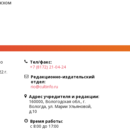
нском
по
Тел/факс:
+7 (8172) 21-04-24
2 г.
Редакционно-издательский
отдел:
rio@cultinfo.ru
Адрес учредителя и редакции:
160000, Вологодская обл., г.
Вологда, ул. Марии Ульяновой,
д.10
Время работы:
с 8:00 до 17:00