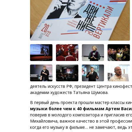
деятель искусств РФ, президент Центра кинофес
академии художеств Татьяна Шумова.
В первый день проекта прошли мастер-классы ки
музыки более чем к 40 фильмам Артем Вас
поверив в молодого композитора и пригласив ег
Михайловича, важное качество в этой профессии
когда его музыку в фильме… не замечают, ведь э