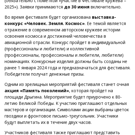
(обязательно с пометкой «участие в Фестивале кружева –
2025»). Заявки принимаются
до 30 июня
включительно.
Во время фестиваля будет организована
выставка-
конкурс «Человек. Земля. Космос»
. Ее темой является
отражение в современном авторском кружеве истории
освоения космоса и достижений человечества в
авиационной отрасли. Конкурс пройдет в индивидуальной
(профессионалы и любители) и коллективной
(профессионалы, профессионалы и любители, любители)
номинациях. Конкурсные изделия должны быть созданы не
ранее 1 января 2024 года и предназначаться для фестиваля.
Победители получат денежные призы.
Одним из зрелищных мероприятий фестиваля станет
очная
акция «Память поколений»
, которая пройдет на
площади Дрыгина. Мероприятие будет приурочено к 80-
летию Великой Победы. К участию приглашают отдельных
мастеров и организации. Символами акции выбраны цветок
гвоздики и фронтовое письмо-треугольник. Участники
будут выплетать их в течение двух часов.
Участников фестиваля также приглашают представить