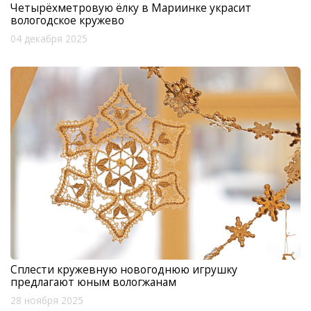
Четырёхметровую ёлку в Мариинке украсит
вологодское кружево
04 декабря 2025
Сплести кружевную новогоднюю игрушку
предлагают юным вологжанам
28 ноября 2025