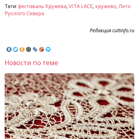
Теги:
фестиваль Кружева
,
VITA LACE
,
кружево
,
Лето
Русского Севера
Редакция cultinfo.ru
Новости по теме