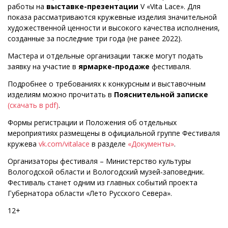
работы на
выставке-презентации
V «Vita Lace». Для
показа рассматриваются кружевные изделия значительной
художественной ценности и высокого качества исполнения,
созданные за последние три года (не ранее 2022).
Мастера и отдельные организации также могут подать
заявку на участие в
ярмарке-продаже
фестиваля.
Подробнее о требованиях к конкурсным и выставочным
изделиям можно прочитать в
Пояснительной записке
(скачать в pdf)
.
Формы регистрации и Положения об отдельных
мероприятиях размещены в официальной группе Фестиваля
кружева
vk.com/vitalace
в разделе
«Документы»
.
Организаторы фестиваля – Министерство культуры
Вологодской области и Вологодский музей-заповедник.
Фестиваль станет одним из главных событий проекта
Губернатора области «Лето Русского Севера».
12+