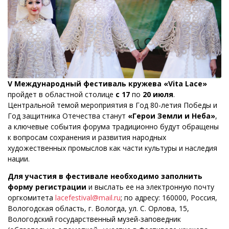
V Международный фестиваль кружева «Vita Lace»
пройдет в областной столице
с
17
по
20 июля
.
Центральной темой мероприятия в Год 80-летия Победы и
Год защитника Отечества станут
«Герои Земли и Неба»
,
а ключевые события форума традиционно будут обращены
к вопросам сохранения и развития народных
художественных промыслов как части культуры и наследия
нации.
Для участия в фестивале необходимо заполнить
форму регистрации
и выслать ее на электронную почту
оргкомитета
lacefestival@mail.ru
; по адресу: 160000, Россия,
Вологодская область, г. Вологда, ул. С. Орлова, 15,
Вологодский государственный музей-заповедник