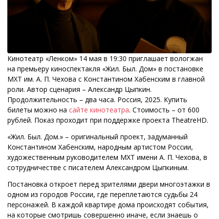
Кинотеатр «Ленком» 14 мая в 19:30 приглашает вологжан
на премьеру киноспектакля «Жил. Был. Дом» в постановке
МХТ им. А. П. Чехова с Константином Хабенским в главной
роли. Автор сценария – Александр Цыпкин.
Продолжительность – два часа. Россия, 2025. Купить
билеты можно на
сайте кинотеатра
. Стоимость – от 600
рублей. Показ проходит при поддержке проекта TheatreHD.
«Жил. Был. Дом.» – оригинальный проект, задуманный
Константином Хабенским, народным артистом России,
художественным руководителем МХТ имени А. П. Чехова, в
сотрудничестве с писателем Александром Цыпкиным.
Постановка откроет перед зрителями двери многоэтажки в
одном из городов России, где переплетаются судьбы 24
персонажей. В каждой квартире дома происходят события,
на которые смотришь совершенно иначе, если знаешь о