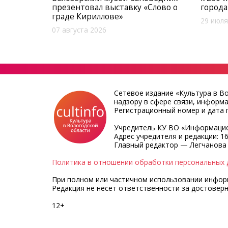
презентовал выставку «Слово о
города
граде Кириллове»
29 июля
07 августа 2026
Сетевое издание «Культура в В
надзору в сфере связи, информ
Регистрационный номер и дата п
Учредитель КУ ВО «Информацио
Адрес учредителя и редакции: 16
Главный редактор — Легчанова
Политика в отношении обработки персональных 
При полном или частичном использовании информа
Редакция не несет ответственности за достовер
12+