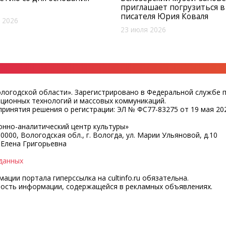
приглашает погрузиться в
писателя Юрия Коваля
 2026
23 июля 2026
ологодской области». Зарегистрировано в Федеральной службе 
ационных технологий и массовых коммуникаций.
ринятия решения о регистрации: ЭЛ № ФС77-83275 от 19 мая 202
нно-аналитический центр культуры»
0000, Вологодская обл., г. Вологда, ул. Марии Ульяновой, д.10
 Елена Григорьевна
данных
ции портала гиперссылка на cultinfo.ru обязательна.
ность информации, содержащейся в рекламных объявлениях.