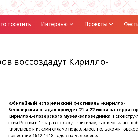
то посетить
Интервью
Проекты
Фест
ров воссоздадут Кирилло-
Юбилейный исторический фестиваль «Кирилло-
Белозерская осада» пройдет 21 и 22 июня на террито
Кирилло-Белозерского музея-заповедника
. Реконструк
всей России в 15-й раз покажут зрителям, как вершилась по
Кириллове и какими силами подавлялось польско-литовское
нашествие 1612-1618 годов на Белозерье.