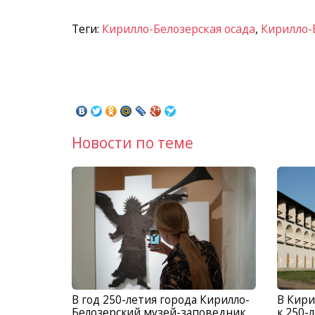
Теги:
Кирилло-Белозерская осада
,
Кирилло-
Новости по теме
В год 250-летия города Кирилло-
В Кири
Белозерский музей-заповедник
к 250-