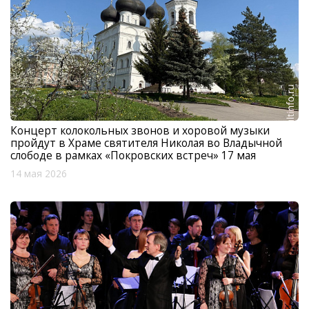
Концерт колокольных звонов и хоровой музыки
пройдут в Храме святителя Николая во Владычной
слободе в рамках «Покровских встреч» 17 мая
14 мая 2026